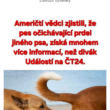
Zobrazit výsledky