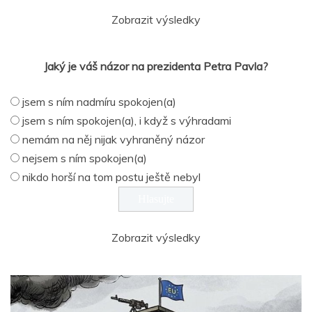
Zobrazit výsledky
Jaký je váš názor na prezidenta Petra Pavla?
jsem s ním nadmíru spokojen(a)
jsem s ním spokojen(a), i když s výhradami
nemám na něj nijak vyhraněný názor
nejsem s ním spokojen(a)
nikdo horší na tom postu ještě nebyl
Zobrazit výsledky