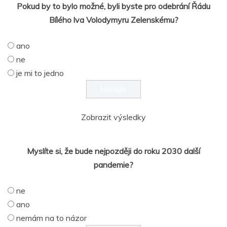
Pokud by to bylo možné, byli byste pro odebrání Řádu
Bílého lva Volodymyru Zelenskému?
ano
ne
je mi to jedno
Zobrazit výsledky
Myslíte si, že bude nejpozději do roku 2030 další
pandemie?
ne
ano
nemám na to názor