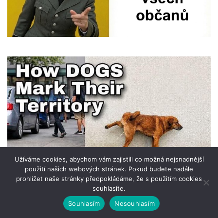
Užíváme cookies, abychom vám zajistili co možná nejsnadnější
použití našich webových stránek. Pokud budete nadále
prohlížet naše stránky předpokládáme, že s použitím cookies
souhlasíte.
Souhlasím
Nesouhlasím