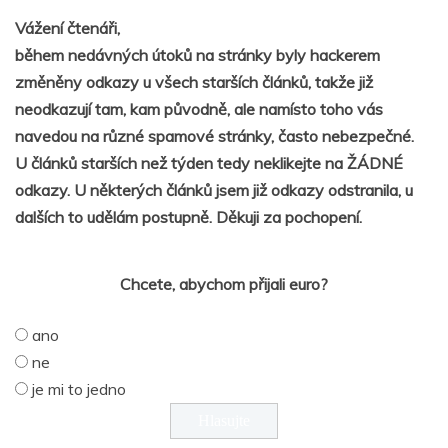
Vážení čtenáři,
během nedávných útoků na stránky byly hackerem
změněny odkazy u všech starších článků, takže již
neodkazují tam, kam původně, ale namísto toho vás
navedou na různé spamové stránky, často nebezpečné.
U článků starších než týden tedy neklikejte na ŽÁDNÉ
odkazy. U některých článků jsem již odkazy odstranila, u
dalších to udělám postupně. Děkuji za pochopení.
Chcete, abychom přijali euro?
ano
ne
je mi to jedno