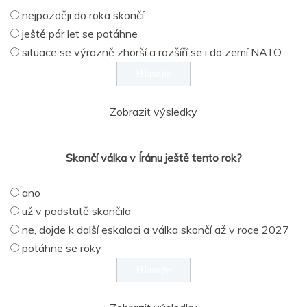
nejpozději do roka skončí
ještě pár let se potáhne
situace se výrazně zhorší a rozšíří se i do zemí NATO
Zobrazit výsledky
Skončí válka v Íránu ještě tento rok?
ano
už v podstatě skončila
ne, dojde k další eskalaci a válka skončí až v roce 2027
potáhne se roky