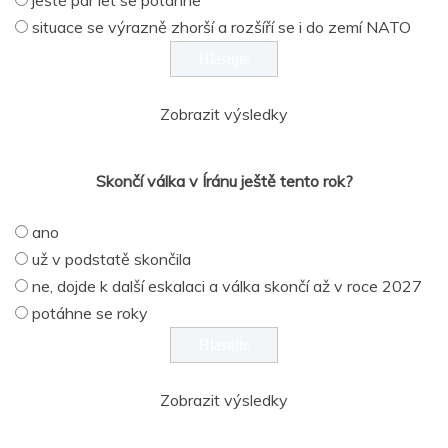
situace se výrazně zhorší a rozšíří se i do zemí NATO
Zobrazit výsledky
Skončí válka v Íránu ještě tento rok?
ano
už v podstatě skončila
ne, dojde k další eskalaci a válka skončí až v roce 2027
potáhne se roky
Zobrazit výsledky