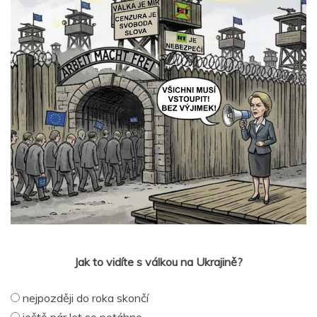
Jak to vidíte s válkou na Ukrajině?
nejpozději do roka skončí
ještě pár let se potáhne