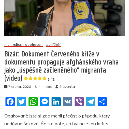
ostnaté
dráty
z
hranic,
vetřelci
míří
na
multikulturní obohacení
sluníčkáři
místo
Bizár: Dokument Červeného kříže v
a
diplomatická
dokumentu propaguje afghánského vraha
válka
jako „úspěšně začleněného“ migranta
mezi
Itálií
(video)
5 (13)
a
Španělskem
7 srpna, 2026
6 min read
Slovanka
4.9
F
T
W
M
Li
V
Vi
T
S
(18)
a
w
h
e
n
K
b
el
h
Opakovaně jste si zde mohli přečíst o případu, který
c
itt
at
ss
k
er
e
ar
nedávno šokoval Řecko poté, co byl nalezen kufr s