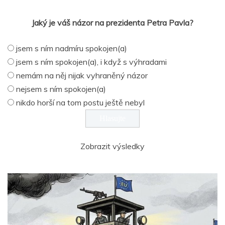
Jaký je váš názor na prezidenta Petra Pavla?
jsem s ním nadmíru spokojen(a)
jsem s ním spokojen(a), i když s výhradami
nemám na něj nijak vyhraněný názor
nejsem s ním spokojen(a)
nikdo horší na tom postu ještě nebyl
Zobrazit výsledky