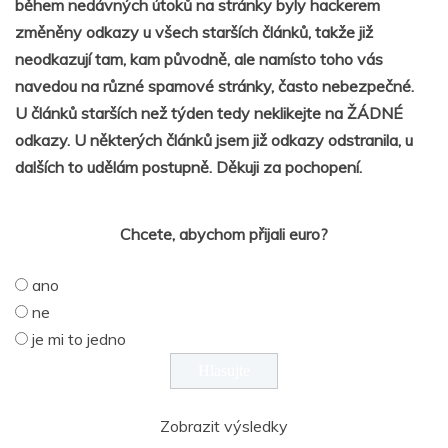
během nedávných útoků na stránky byly hackerem
změněny odkazy u všech starších článků, takže již
neodkazují tam, kam původně, ale namísto toho vás
navedou na různé spamové stránky, často nebezpečné.
U článků starších než týden tedy neklikejte na ŽÁDNÉ
odkazy. U některých článků jsem již odkazy odstranila, u
dalších to udělám postupně. Děkuji za pochopení.
Chcete, abychom přijali euro?
ano
ne
je mi to jedno
Zobrazit výsledky