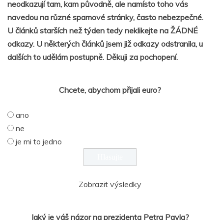
neodkazují tam, kam původně, ale namísto toho vás
navedou na různé spamové stránky, často nebezpečné.
U článků starších než týden tedy neklikejte na ŽÁDNÉ
odkazy. U některých článků jsem již odkazy odstranila, u
dalších to udělám postupně. Děkuji za pochopení.
Chcete, abychom přijali euro?
ano
ne
je mi to jedno
Zobrazit výsledky
Jaký je váš názor na prezidenta Petra Pavla?