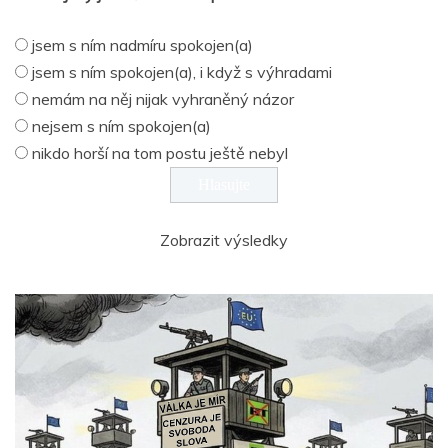
jsem s ním nadmíru spokojen(a)
jsem s ním spokojen(a), i když s výhradami
nemám na něj nijak vyhraněný názor
nejsem s ním spokojen(a)
nikdo horší na tom postu ještě nebyl
Zobrazit výsledky