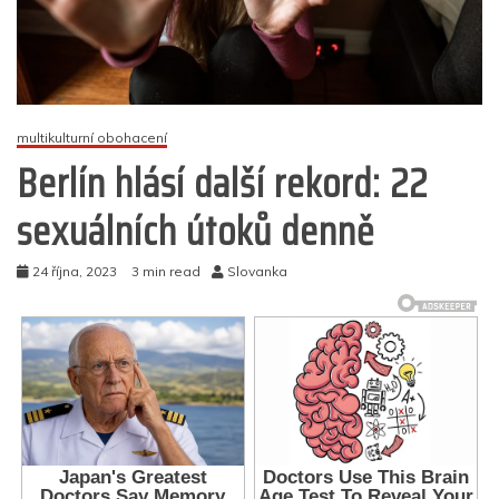
multikulturní obohacení
Berlín hlásí další rekord: 22
sexuálních útoků denně
24 října, 2023
3 min read
Slovanka