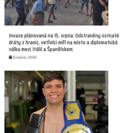
Invaze plánovaná na 15. srpna: Odstraněny ostnaté
dráty z hranic, vetřelci míří na místo a diplomatická
válka mezi Itálií a Španělskem
8 srpna, 2026