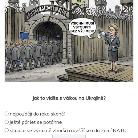
Jak to vidíte s válkou na Ukrajině?
nejpozději do roka skončí
ještě pár let se potáhne
situace se výrazně zhorší a rozšíří se i do zemí NATO