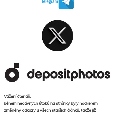
Vážení čtenáři,
během nedávných útoků na stránky byly hackerem
změněny odkazy u všech starších článků, takže již