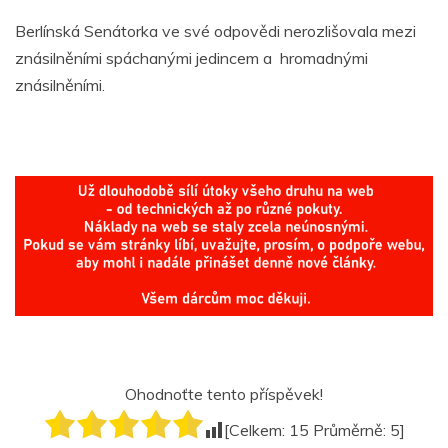
Berlínská Senátorka ve své odpovědi nerozlišovala mezi
znásilněními spáchanými jedincem a hromadnými
znásilněními.
Ohodnoťte tento příspěvek!
[Celkem:
15
Průměrně:
5
]