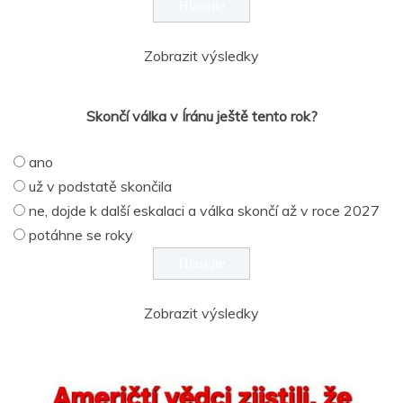
Zobrazit výsledky
Skončí válka v Íránu ještě tento rok?
ano
už v podstatě skončila
ne, dojde k další eskalaci a válka skončí až v roce 2027
potáhne se roky
Zobrazit výsledky