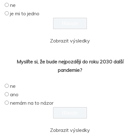
ne
je mi to jedno
Zobrazit výsledky
Myslíte si, že bude nejpozději do roku 2030 další
pandemie?
ne
ano
nemám na to názor
Zobrazit výsledky