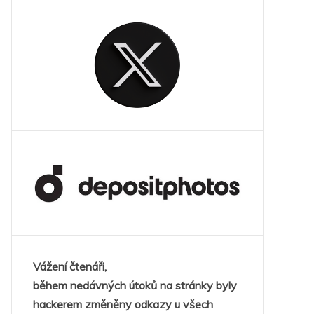
Vážení čtenáři,
během nedávných útoků na stránky byly
hackerem změněny odkazy u všech