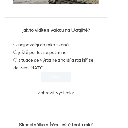
Jak to vidíte s válkou na Ukrajině?
nejpozději do roka skončí
ještě pár let se potáhne
situace se výrazně zhorší a rozšíří se i
do zemí NATO
Zobrazit výsledky
Skončí válka v Íránu ještě tento rok?