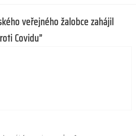
kého veřejného žalobce zahájil
roti Covidu
”