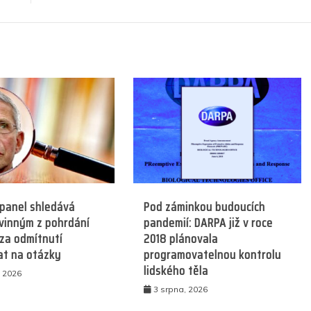
 panel shledává
Pod záminkou budoucích
vinným z pohrdání
pandemií: DARPA již v roce
za odmítnutí
2018 plánovala
at na otázky
programovatelnou kontrolu
lidského těla
, 2026
3 srpna, 2026