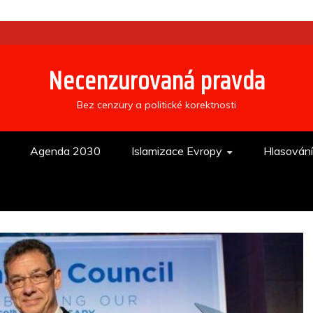
Necenzurovaná pravda
Bez cenzury a politické korektnosti
Agenda 2030
Islamizace Evropy
Hlasován