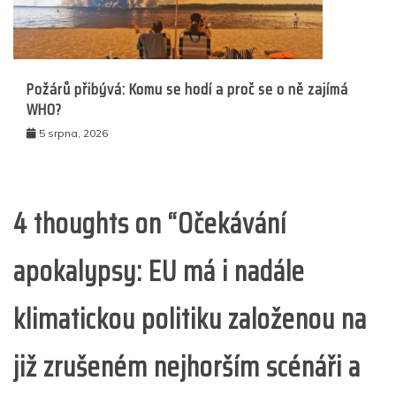
Požárů přibývá: Komu se hodí a proč se o ně zajímá
WHO?
5 srpna, 2026
4 thoughts on “
Očekávání
apokalypsy: EU má i nadále
klimatickou politiku založenou na
již zrušeném nejhorším scénáři a