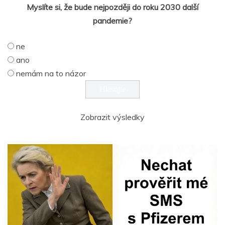
Myslíte si, že bude nejpozději do roku 2030 další
pandemie?
ne
ano
nemám na to názor
Zobrazit výsledky