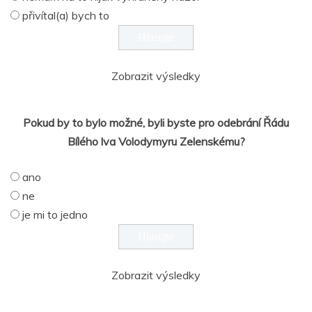
přivítal(a) bych to
Zobrazit výsledky
Pokud by to bylo možné, byli byste pro odebrání Řádu
Bílého lva Volodymyru Zelenskému?
ano
ne
je mi to jedno
Zobrazit výsledky