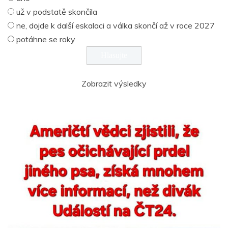
už v podstatě skončila
ne, dojde k další eskalaci a válka skončí až v roce 2027
potáhne se roky
Zobrazit výsledky