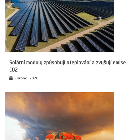
Solární moduly způsobují oteplování a zvyšují emise
CO2
5 srpna, 2026