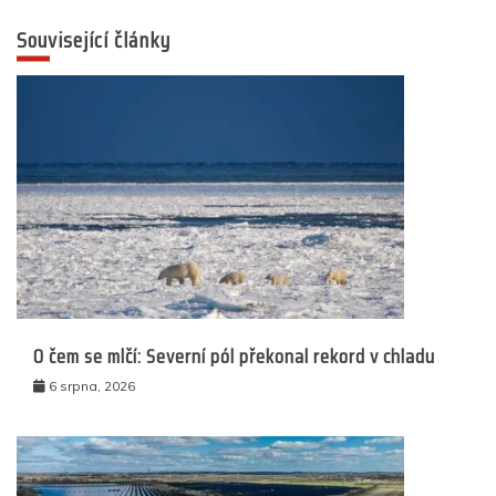
Související články
O čem se mlčí: Severní pól překonal rekord v chladu
6 srpna, 2026