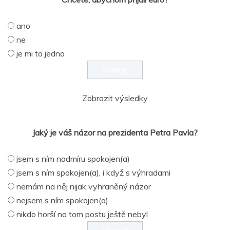
ano
ne
je mi to jedno
Zobrazit výsledky
Jaký je váš názor na prezidenta Petra Pavla?
jsem s ním nadmíru spokojen(a)
jsem s ním spokojen(a), i když s výhradami
nemám na něj nijak vyhraněný názor
nejsem s ním spokojen(a)
nikdo horší na tom postu ještě nebyl