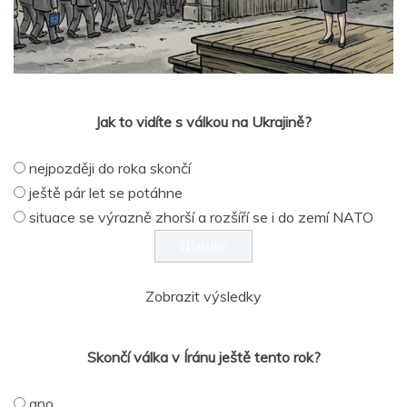
Jak to vidíte s válkou na Ukrajině?
nejpozději do roka skončí
ještě pár let se potáhne
situace se výrazně zhorší a rozšíří se i do zemí NATO
Zobrazit výsledky
Skončí válka v Íránu ještě tento rok?
ano