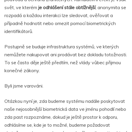
svět, ve kterém
je odhlášení stále obtížnější
, anonymita se
rozpadá a každou interakci lze sledovat, ověřovat a
případně hodnotit nebo omezit pomocí biometrických
identifikátorů.
Postupně se buduje infrastruktura systémů, ve kterých
nemůžete nakupovat ani prodávat bez dokladu totožnosti.
To se často děje ještě předtím, než vlády vůbec přijmou
konečné zákony.
Byli jsme varováni.
Otázkou nyní je, zda budeme systému nadále poskytovat
naše nejosobnější biometrická data ve jménu pohodlí nebo
zda past rozpoznáme, dokud je ještě prostor k odporu,
odhlásíme se, kde je to možné, budeme požadovat