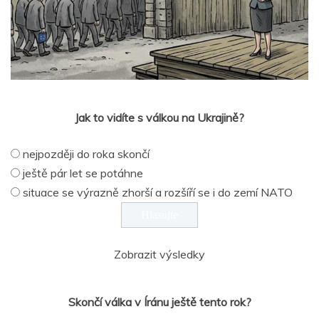
Jak to vidíte s válkou na Ukrajině?
nejpozději do roka skončí
ještě pár let se potáhne
situace se výrazně zhorší a rozšíří se i do zemí NATO
Zobrazit výsledky
Skončí válka v Íránu ještě tento rok?