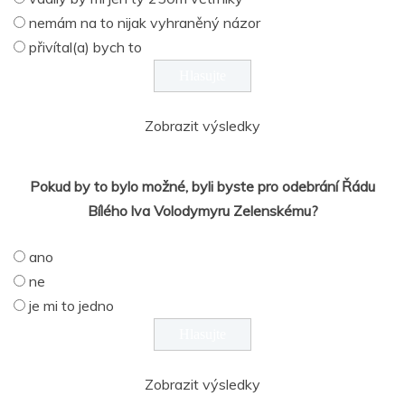
nemám na to nijak vyhraněný názor
přivítal(a) bych to
Zobrazit výsledky
Pokud by to bylo možné, byli byste pro odebrání Řádu
Bílého lva Volodymyru Zelenskému?
ano
ne
je mi to jedno
Zobrazit výsledky