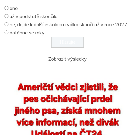
ano
už v podstatě skončila
ne, dojde k další eskalaci a válka skončí až v roce 2027
potáhne se roky
Zobrazit výsledky