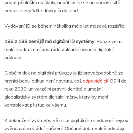
podat přihlášku na školu, nepřihlásíte se na sociální sítě
nebo si nevyřídíte dávky či důchod.
Vydávání ID se během několika málo let masově rozšířilo.
186 z 198 zemí již má digitální ID systémy
. Pouze velmi
malá hrstka zemí postrádá základní národní digitální
průkazy.
Globální tlak na digitální průkazy je již pravděpodobně za
hranicí bodu, odkud není návratu, což
odpovídá cíli
OSN do
roku 2030: univerzální právní identitě a umožní
globalistický systém digitální měny, který by mohl
kontrolovat přístup ke všemu.
K dokončení výstavby věznice digitálního sledování nejsou
vyžadována vládní nařízení. Občané dobrovolně odesílají