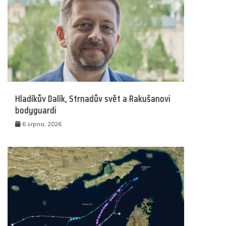
Hladíkův Dalík, Strnadův svět a Rakušanovi
bodyguardi
6 srpna, 2026