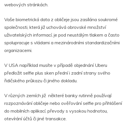
webových stránkách.
Vaše biometrická data z obličeje jsou zasílána soukromé
společnosti, která již uchovává obrovské množství
uživatelských informací, je pod neustálým tlakem a často
spolupracuje s vládami a mezinárodními standardizačními
organizacemi.
V USA například musíte v případě objednání Uberu
předložit selfie plus sken přední i zadní strany svého
řidičského průkazu či jiného dokladu.
V různých zemích již některé banky rutinně používají
rozpoznávání obličeje nebo ověřování selfie pro přihlášení
do mobilních aplikací, převody s vysokou hodnotou,
otevírání účtů či jiné transakce.