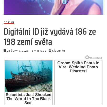
politika
Digitální ID již vydává 186 ze
198 zemí světa
23 června, 2026
6 min read
Slovanka