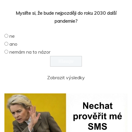
Myslíte si, že bude nejpozději do roku 2030 další
pandemie?
ne
ano
nemám na to názor
Zobrazit výsledky