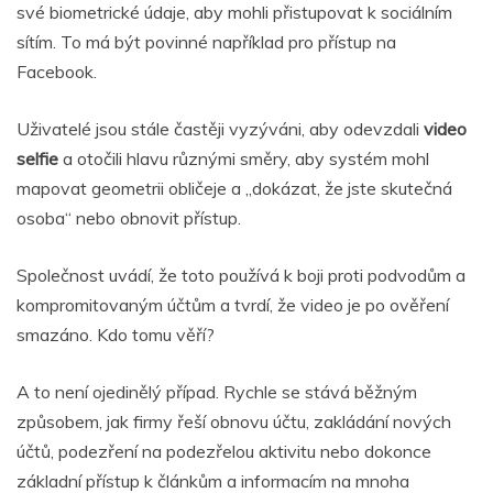
své biometrické údaje, aby mohli přistupovat k sociálním
sítím. To má být povinné například pro přístup na
Facebook.
Uživatelé jsou stále častěji vyzýváni, aby odevzdali
video
selfie
a otočili hlavu různými směry, aby systém mohl
mapovat geometrii obličeje a „dokázat, že jste skutečná
osoba“ nebo obnovit přístup.
Společnost uvádí, že toto používá k boji proti podvodům a
kompromitovaným účtům a tvrdí, že video je po ověření
smazáno. Kdo tomu věří?
A to není ojedinělý případ. Rychle se stává běžným
způsobem, jak firmy řeší obnovu účtu, zakládání nových
účtů, podezření na podezřelou aktivitu nebo dokonce
základní přístup k článkům a informacím na mnoha