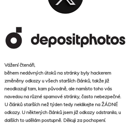
Vážení čtenáři,
během nedávných útoků na stránky byly hackerem
změněny odkazy u všech starších článků, takže již
neodkazují tam, kam původně, ale namísto toho vás
navedou na různé spamové stránky, často nebezpečné.
U článků starších než týden tedy neklikejte na ŽÁDNÉ
odkazy. U některých článků jsem již odkazy odstranila, u
dalších to udělám postupně. Děkuji za pochopení.