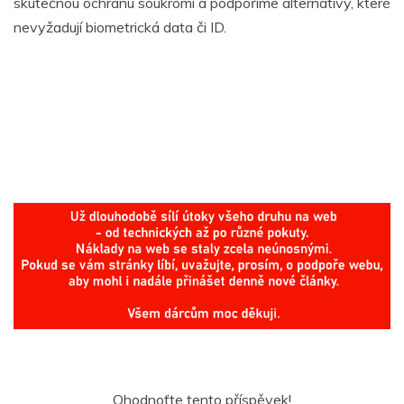
skutečnou ochranu soukromí a podpoříme alternativy, které
nevyžadují biometrická data či ID.
Ohodnoťte tento příspěvek!