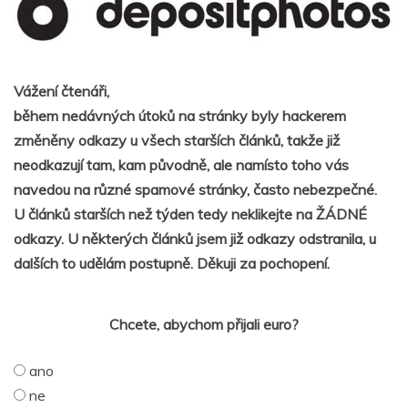
Vážení čtenáři,
během nedávných útoků na stránky byly hackerem
změněny odkazy u všech starších článků, takže již
neodkazují tam, kam původně, ale namísto toho vás
navedou na různé spamové stránky, často nebezpečné.
U článků starších než týden tedy neklikejte na ŽÁDNÉ
odkazy. U některých článků jsem již odkazy odstranila, u
dalších to udělám postupně. Děkuji za pochopení.
Chcete, abychom přijali euro?
ano
ne