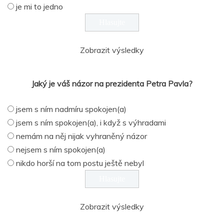
je mi to jedno
Zobrazit výsledky
Jaký je váš názor na prezidenta Petra Pavla?
jsem s ním nadmíru spokojen(a)
jsem s ním spokojen(a), i když s výhradami
nemám na něj nijak vyhraněný názor
nejsem s ním spokojen(a)
nikdo horší na tom postu ještě nebyl
Zobrazit výsledky