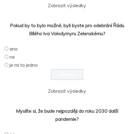
Zobrazit výsledky
Pokud by to bylo možné, byli byste pro odebrání Řádu
Bílého lva Volodymyru Zelenskému?
ano
ne
je mi to jedno
Zobrazit výsledky
Myslíte si, že bude nejpozději do roku 2030 další
pandemie?