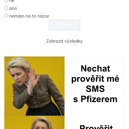
ne
ano
nemám na to názor
Zobrazit výsledky