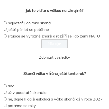
Jak to vidíte s válkou na Ukrajině?
nejpozději do roka skončí
ještě pár let se potáhne
situace se výrazně zhorší a rozšíří se i do zemí NATO
Zobrazit výsledky
Skončí válka v Íránu ještě tento rok?
ano
už v podstatě skončila
ne, dojde k další eskalaci a válka skončí až v roce 2027
potáhne se roky