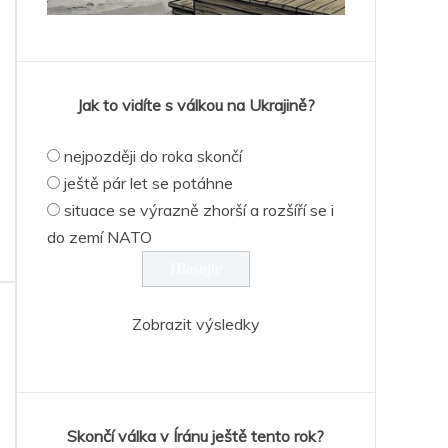
Jak to vidíte s válkou na Ukrajině?
nejpozději do roka skončí
ještě pár let se potáhne
situace se výrazně zhorší a rozšíří se i
do zemí NATO
Zobrazit výsledky
Skončí válka v Íránu ještě tento rok?