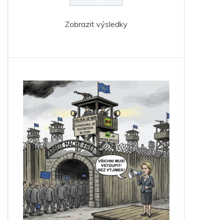
Zobrazit výsledky