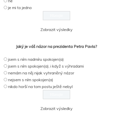
ne
je mi to jedno
Zobrazit výsledky
Jaký je váš názor na prezidenta Petra Pavla?
jsem s ním nadmíru spokojen(a)
jsem s ním spokojen(a), i když s výhradami
nemám na něj nijak vyhraněný názor
nejsem s ním spokojen(a)
nikdo horší na tom postu ještě nebyl
Zobrazit výsledky