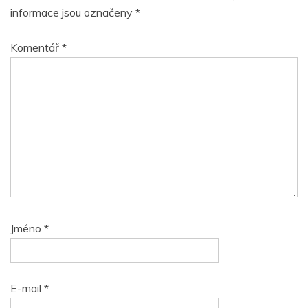
informace jsou označeny
*
Komentář
*
Jméno
*
E-mail
*