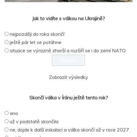
Jak to vidíte s válkou na Ukrajině?
nejpozději do roka skončí
ještě pár let se potáhne
situace se výrazně zhorší a rozšíří se i do zemí NATO
Zobrazit výsledky
Skončí válka v Íránu ještě tento rok?
ano
už v podstatě skončila
ne, dojde k další eskalaci a válka skončí až v roce 2027