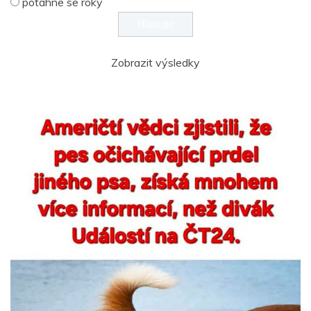
potáhne se roky
Zobrazit výsledky