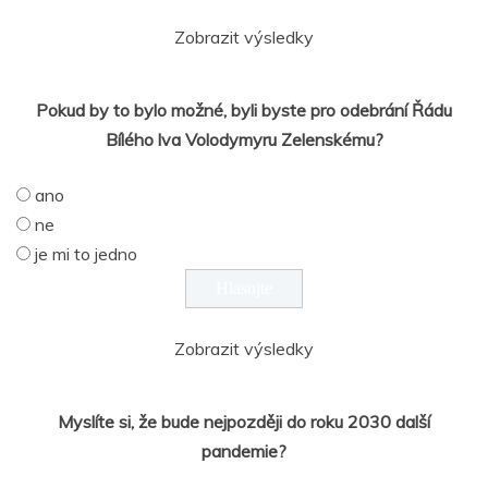
Zobrazit výsledky
Pokud by to bylo možné, byli byste pro odebrání Řádu
Bílého lva Volodymyru Zelenskému?
ano
ne
je mi to jedno
Zobrazit výsledky
Myslíte si, že bude nejpozději do roku 2030 další
pandemie?