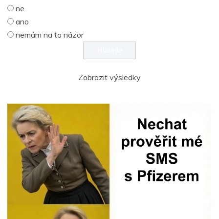
ne
ano
nemám na to názor
Zobrazit výsledky