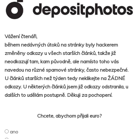
Vážení čtenáři,
během nedávných útoků na stránky byly hackerem
změněny odkazy u všech starších článků, takže již
neodkazují tam, kam původně, ale namísto toho vás
navedou na různé spamové stránky, často nebezpečné.
U článků starších než týden tedy neklikejte na ŽÁDNÉ
odkazy. U některých článků jsem již odkazy odstranila, u
dalších to udělám postupně. Děkuji za pochopení.
Chcete, abychom přijali euro?
ano