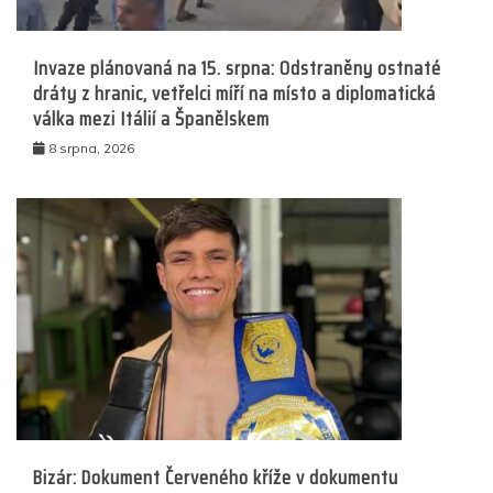
Invaze plánovaná na 15. srpna: Odstraněny ostnaté
dráty z hranic, vetřelci míří na místo a diplomatická
válka mezi Itálií a Španělskem
8 srpna, 2026
Bizár: Dokument Červeného kříže v dokumentu