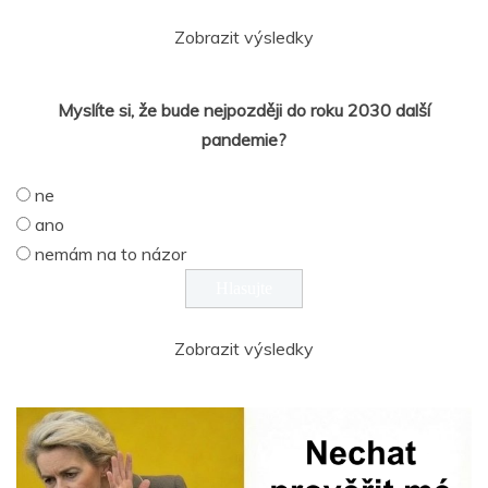
Zobrazit výsledky
Myslíte si, že bude nejpozději do roku 2030 další
pandemie?
ne
ano
nemám na to názor
Zobrazit výsledky