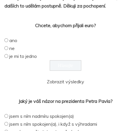
dalších to udělám postupně. Děkuji za pochopení.
Chcete, abychom přijali euro?
ano
ne
je mi to jedno
Zobrazit výsledky
Jaký je váš názor na prezidenta Petra Pavla?
jsem s ním nadmíru spokojen(a)
jsem s ním spokojen(a), i když s výhradami