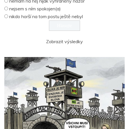
nemám na něj nijak vyhraněný názor
nejsem s ním spokojen(a)
nikdo horší na tom postu ještě nebyl
Zobrazit výsledky