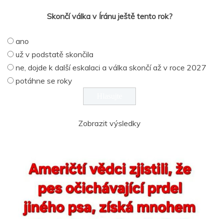
Skončí válka v Íránu ještě tento rok?
ano
už v podstatě skončila
ne, dojde k další eskalaci a válka skončí až v roce 2027
potáhne se roky
Zobrazit výsledky