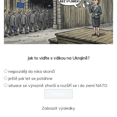
Jak to vidíte s válkou na Ukrajině?
nejpozději do roka skončí
ještě pár let se potáhne
situace se výrazně zhorší a rozšíří se i do zemí NATO
Zobrazit výsledky