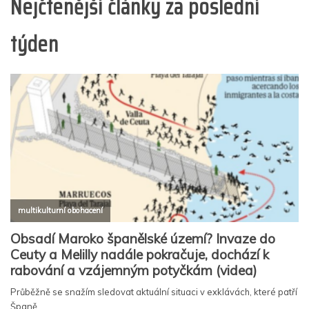
Nejčtenější články za poslední
týden