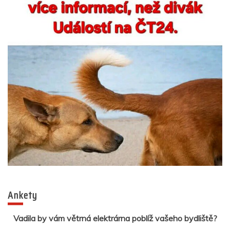
Ankety
Vadila by vám větrná elektrárna poblíž vašeho bydliště?