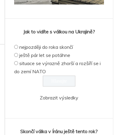
Jak to vidíte s válkou na Ukrajině?
nejpozději do roka skončí
ještě pár let se potáhne
situace se výrazně zhorší a rozšíří se i
do zemí NATO
Zobrazit výsledky
Skončí válka v Íránu ještě tento rok?