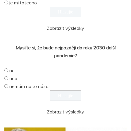
je mi to jedno
Zobrazit výsledky
Myslíte si, že bude nejpozději do roku 2030 další
pandemie?
ne
ano
nemám na to názor
Zobrazit výsledky