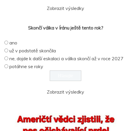
Zobrazit výsledky
Skončí válka v Íránu ještě tento rok?
ano
už v podstatě skončila
ne, dojde k další eskalaci a válka skončí až v roce 2027
potáhne se roky
Zobrazit výsledky