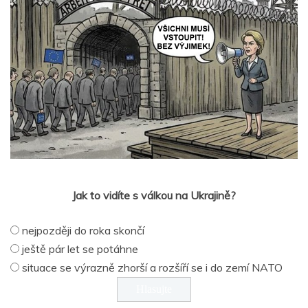
Jak to vidíte s válkou na Ukrajině?
nejpozději do roka skončí
ještě pár let se potáhne
situace se výrazně zhorší a rozšíří se i do zemí NATO