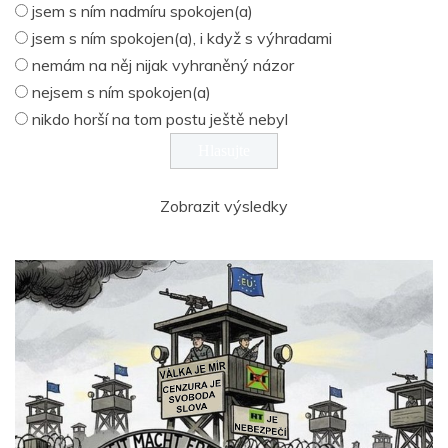
jsem s ním nadmíru spokojen(a)
jsem s ním spokojen(a), i když s výhradami
nemám na něj nijak vyhraněný názor
nejsem s ním spokojen(a)
nikdo horší na tom postu ještě nebyl
Zobrazit výsledky