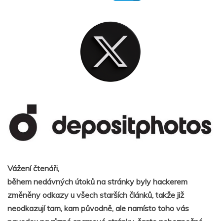
Vážení čtenáři,
během nedávných útoků na stránky byly hackerem
změněny odkazy u všech starších článků, takže již
neodkazují tam, kam původně, ale namísto toho vás