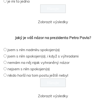
je mi to jedno
Zobrazit výsledky
Jaký je váš názor na prezidenta Petra Pavla?
jsem s ním nadmíru spokojen(a)
jsem s ním spokojen(a), i když s výhradami
nemám na něj nijak vyhraněný názor
nejsem s ním spokojen(a)
nikdo horší na tom postu ještě nebyl
Zobrazit výsledky