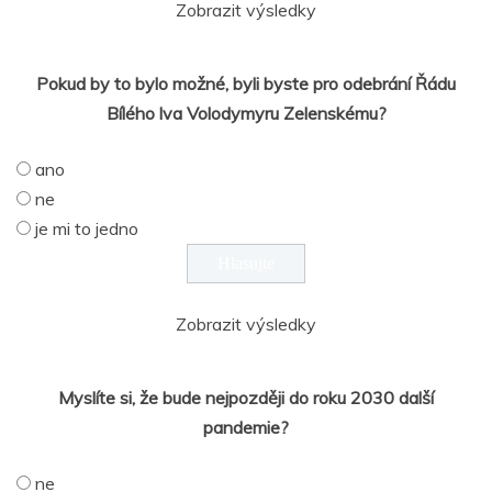
Zobrazit výsledky
Pokud by to bylo možné, byli byste pro odebrání Řádu
Bílého lva Volodymyru Zelenskému?
ano
ne
je mi to jedno
Zobrazit výsledky
Myslíte si, že bude nejpozději do roku 2030 další
pandemie?
ne