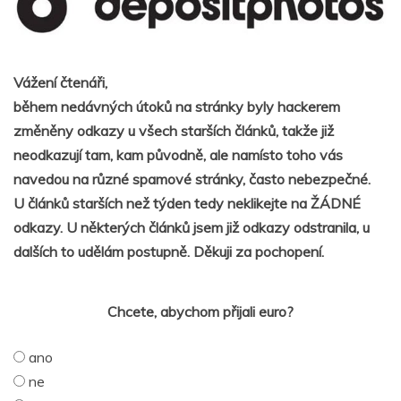
Vážení čtenáři,
během nedávných útoků na stránky byly hackerem
změněny odkazy u všech starších článků, takže již
neodkazují tam, kam původně, ale namísto toho vás
navedou na různé spamové stránky, často nebezpečné.
U článků starších než týden tedy neklikejte na ŽÁDNÉ
odkazy. U některých článků jsem již odkazy odstranila, u
dalších to udělám postupně. Děkuji za pochopení.
Chcete, abychom přijali euro?
ano
ne