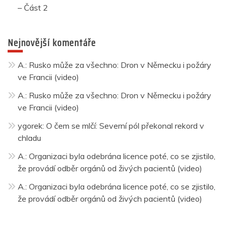
– Část 2
Nejnovější komentáře
A.
:
Rusko může za všechno: Dron v Německu i požáry
ve Francii (video)
A.
:
Rusko může za všechno: Dron v Německu i požáry
ve Francii (video)
ygorek
:
O čem se mlčí: Severní pól překonal rekord v
chladu
A.
:
Organizaci byla odebrána licence poté, co se zjistilo,
že provádí odběr orgánů od živých pacientů (video)
A.
:
Organizaci byla odebrána licence poté, co se zjistilo,
že provádí odběr orgánů od živých pacientů (video)