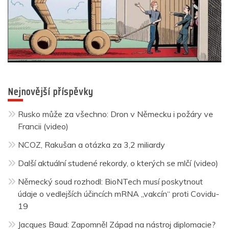
Nejnovější příspěvky
Rusko může za všechno: Dron v Německu i požáry ve
Francii (video)
NCOZ, Rakušan a otázka za 3,2 miliardy
Další aktuální studené rekordy, o kterých se mlčí (video)
Německý soud rozhodl: BioNTech musí poskytnout
údaje o vedlejších účincích mRNA „vakcín“ proti Covidu-
19
Jacques Baud: Zapomněl Západ na nástroj diplomacie?