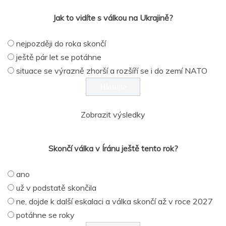
Jak to vidíte s válkou na Ukrajině?
nejpozději do roka skončí
ještě pár let se potáhne
situace se výrazně zhorší a rozšíří se i do zemí NATO
Zobrazit výsledky
Skončí válka v Íránu ještě tento rok?
ano
už v podstatě skončila
ne, dojde k další eskalaci a válka skončí až v roce 2027
potáhne se roky