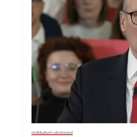
multikulturní obohacení