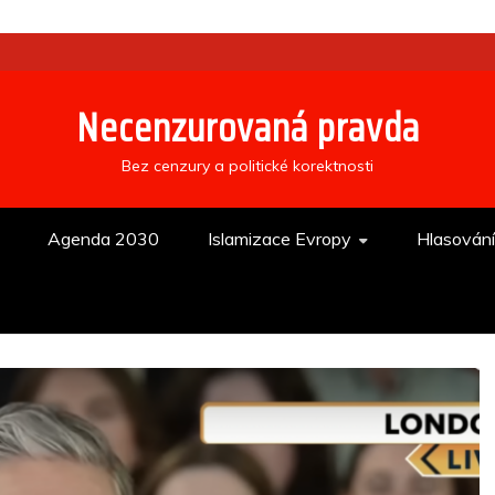
Necenzurovaná pravda
Bez cenzury a politické korektnosti
Agenda 2030
Islamizace Evropy
Hlasován