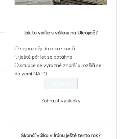
Jak to vidíte s válkou na Ukrajině?
nejpozději do roka skončí
ještě pár let se potáhne
situace se výrazně zhorší a rozšíří se i
do zemí NATO
Zobrazit výsledky
Skončí válka v Íránu ještě tento rok?