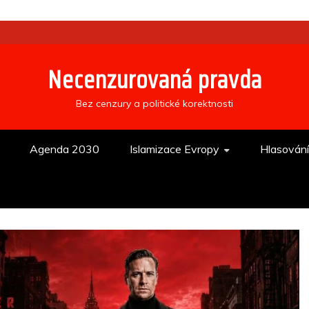
Necenzurovaná pravda
Bez cenzury a politické korektnosti
Agenda 2030
Islamizace Evropy
Hlasován