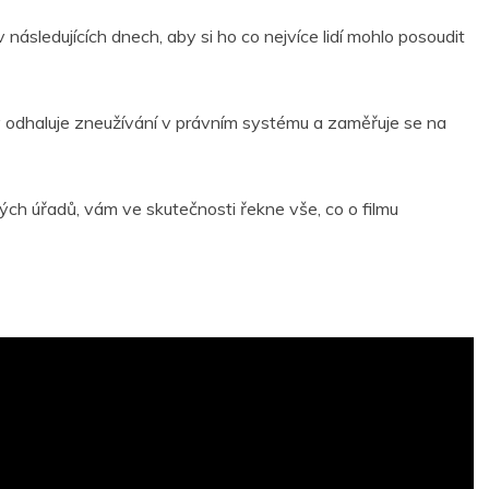
 následujících dnech, aby si ho co nejvíce lidí mohlo posoudit
terý odhaluje zneužívání v právním systému a zaměřuje se na
ých úřadů, vám ve skutečnosti řekne vše, co o filmu