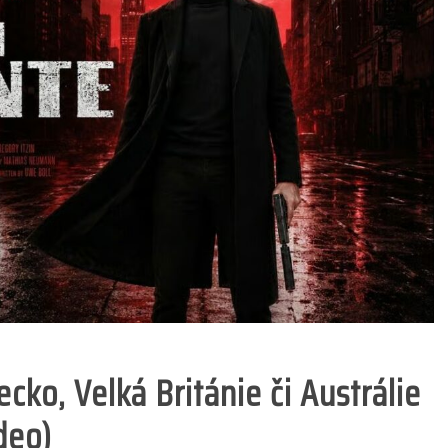
cko, Velká Británie či Austrálie
deo)