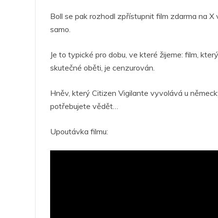
Boll se pak rozhodl zpřístupnit film zdarma na X v
samo.
Je to typické pro dobu, ve které žijeme: film, k
skutečné oběti, je cenzurován.
Hněv, který Citizen Vigilante vyvolává u německ
potřebujete vědět…
Upoutávka filmu: