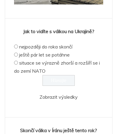
Jak to vidíte s válkou na Ukrajině?
nejpozději do roka skončí
ještě pár let se potáhne
situace se výrazně zhorší a rozšíří se i
do zemí NATO
Zobrazit výsledky
Skončí válka v Íránu ještě tento rok?