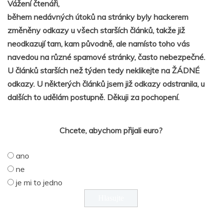
Vážení čtenáři,
během nedávných útoků na stránky byly hackerem
změněny odkazy u všech starších článků, takže již
neodkazují tam, kam původně, ale namísto toho vás
navedou na různé spamové stránky, často nebezpečné.
U článků starších než týden tedy neklikejte na ŽÁDNÉ
odkazy. U některých článků jsem již odkazy odstranila, u
dalších to udělám postupně. Děkuji za pochopení.
Chcete, abychom přijali euro?
ano
ne
je mi to jedno