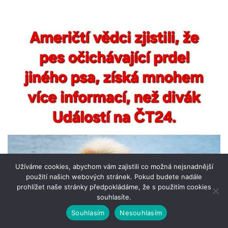
Užíváme cookies, abychom vám zajistili co možná nejsnadnější
použití našich webových stránek. Pokud budete nadále
prohlížet naše stránky předpokládáme, že s použitím cookies
souhlasíte.
Souhlasím
Nesouhlasím