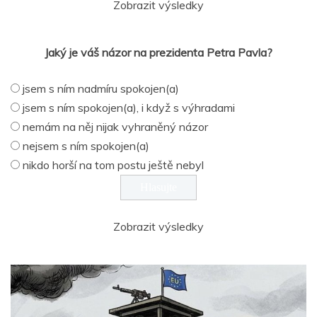
Zobrazit výsledky
Jaký je váš názor na prezidenta Petra Pavla?
jsem s ním nadmíru spokojen(a)
jsem s ním spokojen(a), i když s výhradami
nemám na něj nijak vyhraněný názor
nejsem s ním spokojen(a)
nikdo horší na tom postu ještě nebyl
Zobrazit výsledky