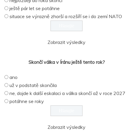
nejpozději do roka skončí
ještě pár let se potáhne
situace se výrazně zhorší a rozšíří se i do zemí NATO
Zobrazit výsledky
Skončí válka v Íránu ještě tento rok?
ano
už v podstatě skončila
ne, dojde k další eskalaci a válka skončí až v roce 2027
potáhne se roky
Zobrazit výsledky