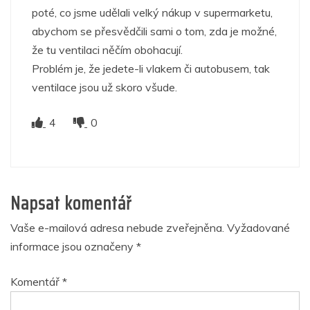
poté, co jsme udělali velký nákup v supermarketu,
abychom se přesvědčili sami o tom, zda je možné,
že tu ventilaci něčím obohacují.
Problém je, že jedete-li vlakem či autobusem, tak
ventilace jsou už skoro všude.
4
0
Napsat komentář
Vaše e-mailová adresa nebude zveřejněna.
Vyžadované
informace jsou označeny
*
Komentář
*