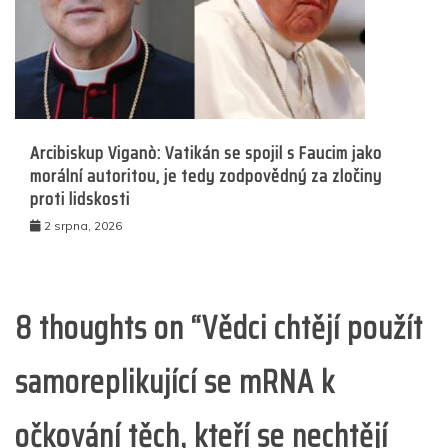
Arcibiskup Viganò: Vatikán se spojil s Faucim jako
morální autoritou, je tedy zodpovědný za zločiny
proti lidskosti
2 srpna, 2026
8 thoughts on “
Vědci chtějí použít
samoreplikující se mRNA k
očkování těch, kteří se nechtějí