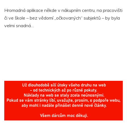
Hromadná aplikace někde v nákupním centru, na pracovišti
či ve škole – bez vědomí „očkovaných“ subjektů – by byla
velmi snadná…