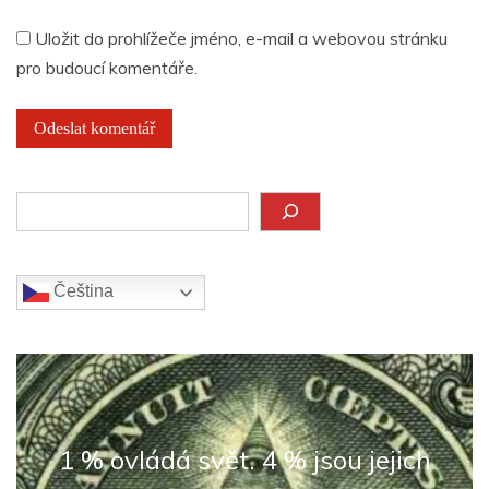
Uložit do prohlížeče jméno, e-mail a webovou stránku
pro budoucí komentáře.
Hledat
Čeština‎
1 % ovládá svět. 4 % jsou jejich