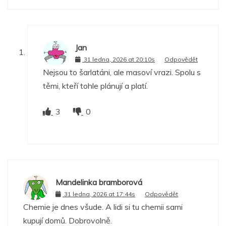
Jan
31 ledna, 2026 at 20:10s
Odpovědět
Nejsou to šarlatáni, ale masoví vrazi. Spolu s
těmi, kteří tohle plánují a platí.
3
0
Mandelinka bramborová
31 ledna, 2026 at 17:44s
Odpovědět
Chemie je dnes všude. A lidi si tu chemii sami
kupují domů. Dobrovolně.