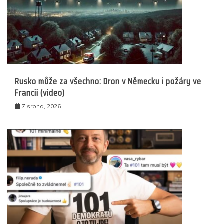
Rusko může za všechno: Dron v Německu i požáry ve
Francii (video)
7 srpna, 2026