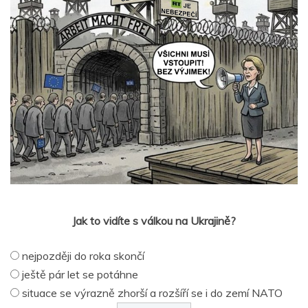
Jak to vidíte s válkou na Ukrajině?
nejpozději do roka skončí
ještě pár let se potáhne
situace se výrazně zhorší a rozšíří se i do zemí NATO