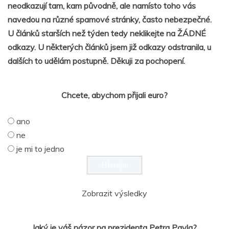
neodkazují tam, kam původně, ale namísto toho vás
navedou na různé spamové stránky, často nebezpečné.
U článků starších než týden tedy neklikejte na ŽÁDNÉ
odkazy. U některých článků jsem již odkazy odstranila, u
dalších to udělám postupně. Děkuji za pochopení.
Chcete, abychom přijali euro?
ano
ne
je mi to jedno
Zobrazit výsledky
Jaký je váš názor na prezidenta Petra Pavla?