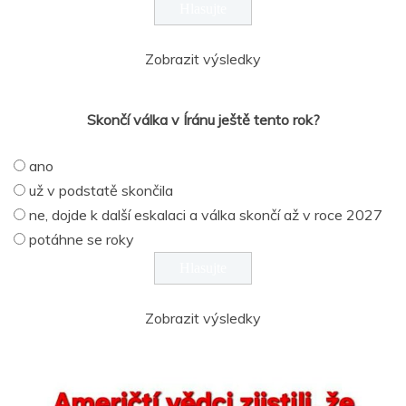
Zobrazit výsledky
Skončí válka v Íránu ještě tento rok?
ano
už v podstatě skončila
ne, dojde k další eskalaci a válka skončí až v roce 2027
potáhne se roky
Zobrazit výsledky