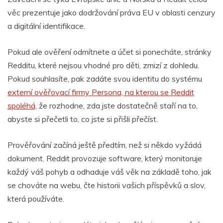
věc prezentuje jako dodržování práva EU v oblasti cenzury
a digitální identifikace.
Pokud ale ověření odmítnete a účet si ponecháte, stránky
Redditu, které nejsou vhodné pro děti, zmizí z dohledu.
Pokud souhlasíte, pak zadáte svou identitu do systému
externí ověřovací firmy Persona, na kterou se Reddit
spoléhá,
že
rozhodne, zda jste dostatečně staří na to,
abyste si přečetli to, co jste si přišli přečíst.
Prověřování začíná ještě předtím, než si někdo vyžádá
dokument. Reddit provozuje software, který monitoruje
každý váš pohyb a odhaduje váš věk na základě toho, jak
se chováte na webu, čte historii vašich příspěvků a slov,
která používáte.