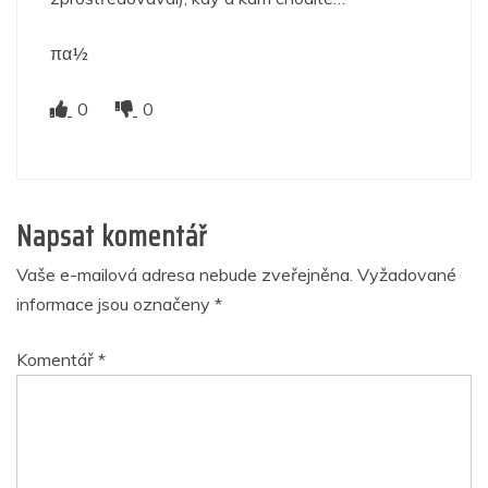
πα½
0
0
Napsat komentář
Vaše e-mailová adresa nebude zveřejněna.
Vyžadované
informace jsou označeny
*
Komentář
*