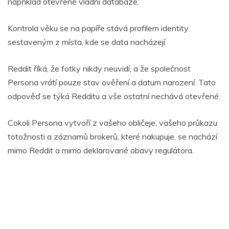
například otevřené vládní databáze.
Kontrola věku se na papíře stává profilem identity
sestaveným z místa, kde se data nacházejí.
Reddit říká, že fotky nikdy neuvidí, a že společnost
Persona vrátí pouze stav ověření a datum narození. Tato
odpověď se týká Redditu a vše ostatní nechává otevřené.
Cokoli Persona vytvoří z vašeho obličeje, vašeho průkazu
totožnosti a záznamů brokerů, které nakupuje, se nachází
mimo Reddit a mimo deklarované obavy regulátora.