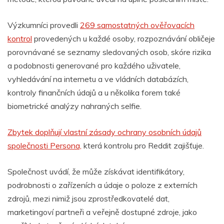
Výzkumníci provedli
269 samostatných ověřovacích
kontrol
provedených u každé osoby, rozpoznávání obličeje
porovnávané se seznamy sledovaných osob, skóre rizika
a podobnosti generované pro každého uživatele,
vyhledávání na internetu a ve vládních databázích,
kontroly finančních údajů a u několika forem také
biometrické analýzy nahraných selfie.
Zbytek doplňují vlastní zásady ochrany osobních údajů
společnosti Persona,
která kontrolu pro Reddit zajišťuje.
Společnost uvádí, že může získávat identifikátory,
podrobnosti o zařízeních a údaje o poloze z externích
zdrojů, mezi nimiž jsou zprostředkovatelé dat,
marketingoví partneři a veřejně dostupné zdroje, jako