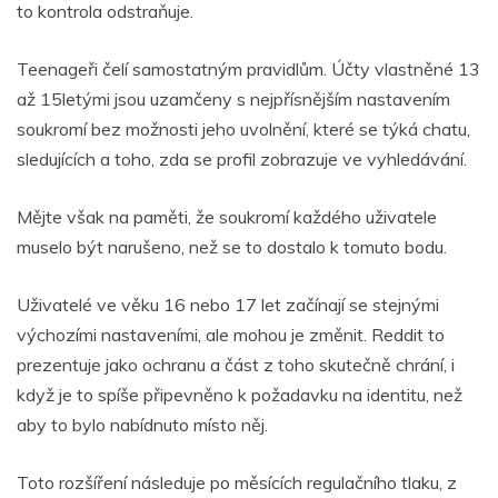
to kontrola odstraňuje.
Teenageři čelí samostatným pravidlům. Účty vlastněné 13
až 15letými jsou uzamčeny s nejpřísnějším nastavením
soukromí bez možnosti jeho uvolnění, které se týká chatu,
sledujících a toho, zda se profil zobrazuje ve vyhledávání.
Mějte však na paměti, že soukromí každého uživatele
muselo být narušeno, než se to dostalo k tomuto bodu.
Uživatelé ve věku 16 nebo 17 let začínají se stejnými
výchozími nastaveními, ale mohou je změnit. Reddit to
prezentuje jako ochranu a část z toho skutečně chrání, i
když je to spíše připevněno k požadavku na identitu, než
aby to bylo nabídnuto místo něj.
Toto rozšíření následuje po měsících regulačního tlaku, z