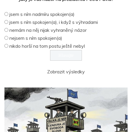
jsem s ním nadmíru spokojen(a)
jsem s ním spokojen(a), i když s výhradami
nemám na něj nijak vyhraněný názor
nejsem s ním spokojen(a)
nikdo horší na tom postu ještě nebyl
Zobrazit výsledky