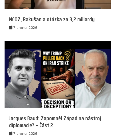
NCOZ, Rakušan a otázka za 3,2 miliardy
7 srpna, 2026
Jacques Baud: Zapomněl Západ na nástroj
diplomacie? – Část 2
7 srpna, 2026