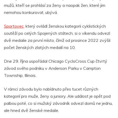
mužů, kteří se prohlásí za ženy a naopak žen, které jim
nemohou konkurovat, ubývá.
Sportovec,
který ovládl ženskou kategorii cyklistických
soutěží po celých Spojených státech, si o víkendu odvezl
dvě medaile za první místo, čímž od prosince 2022 zvýšil
počet ženských zlatých medailí na 10.
Dne 29. října uspořádal Chicago CycloCross Cup čtvrtý
závod svého podniku v Anderson Parku v Campton
Township, Illinois.
V rámci závodu bylo nabídnuto přes tucet různých
kategorií pro muže, ženy a juniory. Ale událost je opět pod
palbou poté, co si mužský závodník odvezl domů ne jednu,
ale hned dvě ženské medaile.