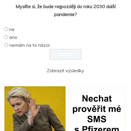
Myslíte si, že bude nejpozději do roku 2030 další
pandemie?
ne
ano
nemám na to názor
Zobrazit výsledky