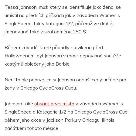
Tessa Johnson, muž, který se identifikuje jako žena, se
umístil na předních příčkách jak v závodech Women’s
SingleSpeed, tak v kategorii 1/2, přičemž ve druhé
jmenované také získal odměnu 150 $.
Během závodů, které připadly na víkend před
Halloweenem, byl Johnson v rámci nepovinné soutěže
kostýmů oblečený jako Barbie.
Není to ale poprvé, co si Johnson odnáší ceny určené pro
ženy v Chicago CycloCross Cupu.
Johnson také
obsadil první místo
v závodech Women’s
SingleSpeed ​​a Kategorie 1/2 na Chicago CycloCross Cup
během jeho akce v Jackson Parku v Chicagu, Illinois,
začátkem tohoto měsíce.