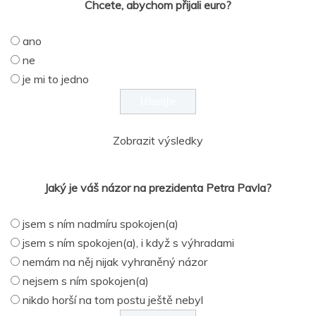
Chcete, abychom přijali euro?
ano
ne
je mi to jedno
Zobrazit výsledky
Jaký je váš názor na prezidenta Petra Pavla?
jsem s ním nadmíru spokojen(a)
jsem s ním spokojen(a), i když s výhradami
nemám na něj nijak vyhraněný názor
nejsem s ním spokojen(a)
nikdo horší na tom postu ještě nebyl