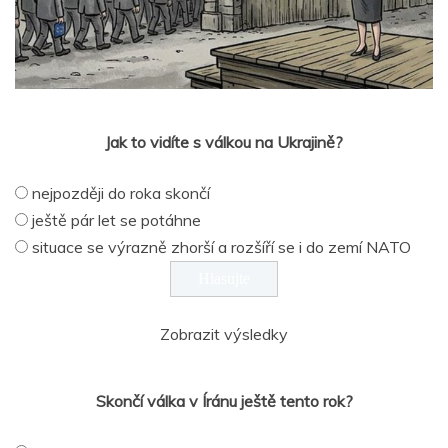
Jak to vidíte s válkou na Ukrajině?
nejpozději do roka skončí
ještě pár let se potáhne
situace se výrazně zhorší a rozšíří se i do zemí NATO
Zobrazit výsledky
Skončí válka v Íránu ještě tento rok?