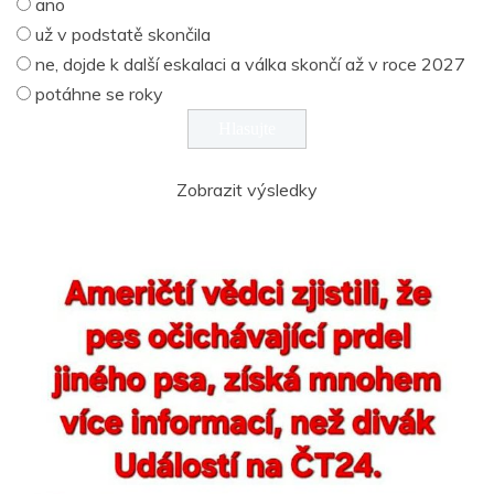
ano
už v podstatě skončila
ne, dojde k další eskalaci a válka skončí až v roce 2027
potáhne se roky
Zobrazit výsledky