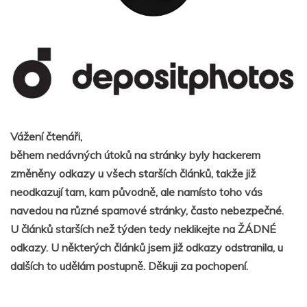
Vážení čtenáři,
během nedávných útoků na stránky byly hackerem
změněny odkazy u všech starších článků, takže již
neodkazují tam, kam původně, ale namísto toho vás
navedou na různé spamové stránky, často nebezpečné.
U článků starších než týden tedy neklikejte na ŽÁDNÉ
odkazy. U některých článků jsem již odkazy odstranila, u
dalších to udělám postupně. Děkuji za pochopení.