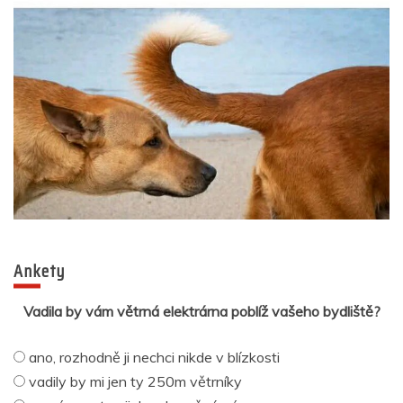
Ankety
Vadila by vám větrná elektrárna poblíž vašeho bydliště?
ano, rozhodně ji nechci nikde v blízkosti
vadily by mi jen ty 250m větrníky