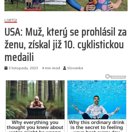
LGBTQI
USA: Muž, který se prohlásil za
ženu, získal již 10. cyklistickou
medaili
3 listopadu, 2023
4 min read
Slovanka