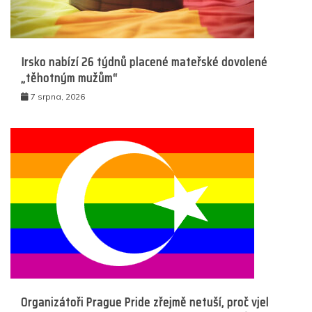
Irsko nabízí 26 týdnů placené mateřské dovolené
„těhotným mužům“
7 srpna, 2026
Organizátoři Prague Pride zřejmě netuší, proč vjel