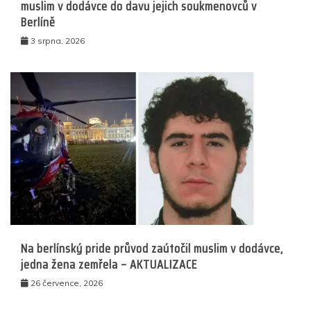
muslim v dodávce do davu jejich soukmenovců v
Berlíně
3 srpna, 2026
Na berlínský pride průvod zaútočil muslim v dodávce,
jedna žena zemřela – AKTUALIZACE
26 července, 2026