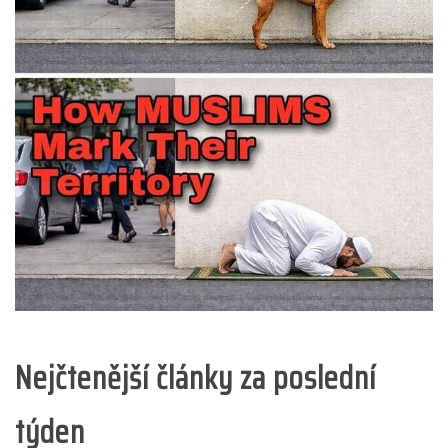
Nejčtenější články za poslední
týden