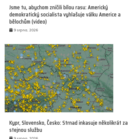
Jsme tu, abychom zničili bílou rasu: Americký
demokratický socialista vyhlašuje válku Americe a
bělochům (video)
9 srpna, 2026
Kypr, Slovensko, Česko: Strnad inkasuje několikrát za
stejnou službu
9 srpna, 2026