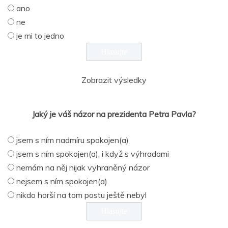
ano
ne
je mi to jedno
Zobrazit výsledky
Jaký je váš názor na prezidenta Petra Pavla?
jsem s ním nadmíru spokojen(a)
jsem s ním spokojen(a), i když s výhradami
nemám na něj nijak vyhraněný názor
nejsem s ním spokojen(a)
nikdo horší na tom postu ještě nebyl