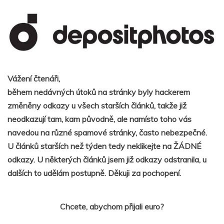
Vážení čtenáři,
během nedávných útoků na stránky byly hackerem
změněny odkazy u všech starších článků, takže již
neodkazují tam, kam původně, ale namísto toho vás
navedou na různé spamové stránky, často nebezpečné.
U článků starších než týden tedy neklikejte na ŽÁDNÉ
odkazy. U některých článků jsem již odkazy odstranila, u
dalších to udělám postupně. Děkuji za pochopení.
Chcete, abychom přijali euro?