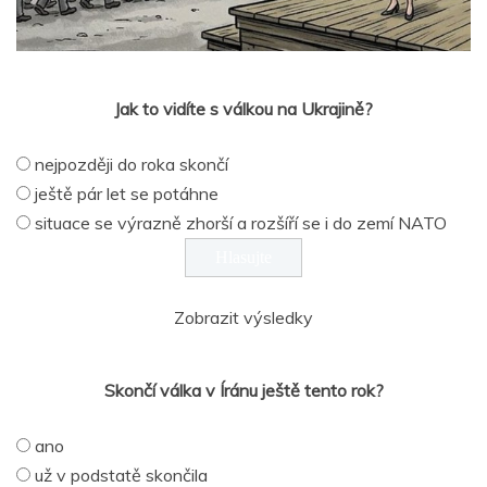
Jak to vidíte s válkou na Ukrajině?
nejpozději do roka skončí
ještě pár let se potáhne
situace se výrazně zhorší a rozšíří se i do zemí NATO
Zobrazit výsledky
Skončí válka v Íránu ještě tento rok?
ano
už v podstatě skončila