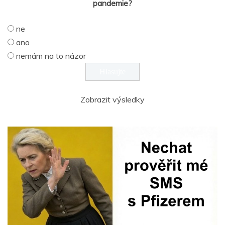
pandemie?
ne
ano
nemám na to názor
Zobrazit výsledky