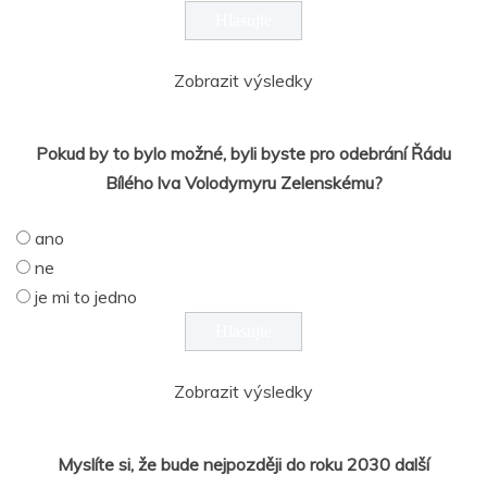
Zobrazit výsledky
Pokud by to bylo možné, byli byste pro odebrání Řádu
Bílého lva Volodymyru Zelenskému?
ano
ne
je mi to jedno
Zobrazit výsledky
Myslíte si, že bude nejpozději do roku 2030 další