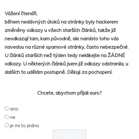
Vážení čtenáři,
během nedávných útoků na stránky byly hackerem
změněny odkazy u všech starších článků, takže již
neodkazují tam, kam původně, ale namísto toho vás
navedou na různé spamové stránky, často nebezpečné.
U článků starších než týden tedy neklikejte na ŽÁDNÉ
odkazy. U některých článků jsem již odkazy odstranila, u
dalších to udělám postupně. Děkuji za pochopení.
Chcete, abychom přijali euro?
ano
ne
je mi to jedno