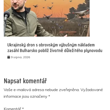
Ukrajinský dron s obrovským výbušným nákladem
zasáhl Bulharsko poblíž životně důležitého plynovodu
9 srpna, 2026
Napsat komentář
Vaše e-mailová adresa nebude zveřejněna.
Vyžadované
informace jsou označeny
*
Komentář
*