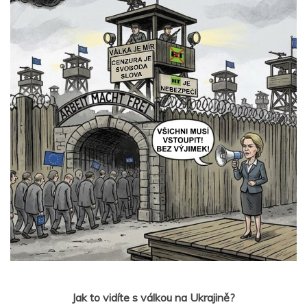
Jak to vidíte s válkou na Ukrajině?