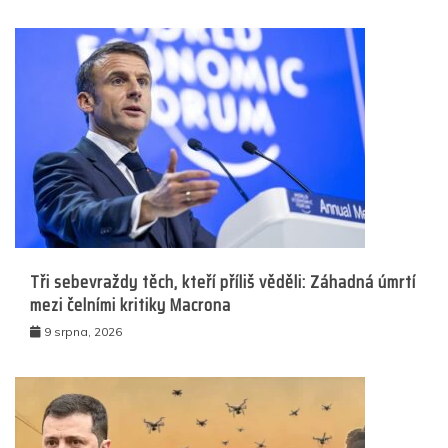
Tři sebevraždy těch, kteří příliš věděli: Záhadná úmrtí
mezi čelními kritiky Macrona
9 srpna, 2026