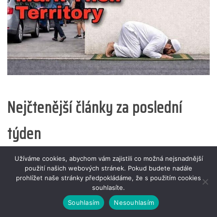
Nejčtenější články za poslední
týden
Užíváme cookies, abychom vám zajistili co možná nejsnadnější
použití našich webových stránek. Pokud budete nadále
prohlížet naše stránky předpokládáme, že s použitím cookies
souhlasíte.
Souhlasím
Nesouhlasím