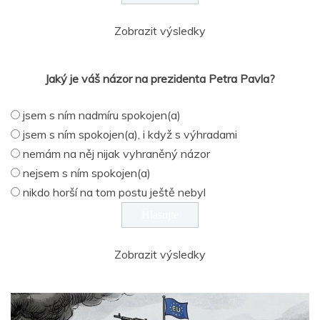
Zobrazit výsledky
Jaký je váš názor na prezidenta Petra Pavla?
jsem s ním nadmíru spokojen(a)
jsem s ním spokojen(a), i když s výhradami
nemám na něj nijak vyhraněný názor
nejsem s ním spokojen(a)
nikdo horší na tom postu ještě nebyl
Zobrazit výsledky