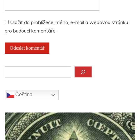
Uložit do prohlížeče jméno, e-mail a webovou stránku
pro budoucí komentáře.
Hledat
Čeština‎