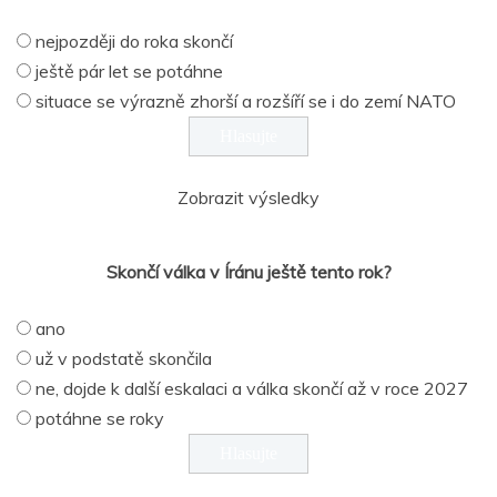
nejpozději do roka skončí
ještě pár let se potáhne
situace se výrazně zhorší a rozšíří se i do zemí NATO
Zobrazit výsledky
Skončí válka v Íránu ještě tento rok?
ano
už v podstatě skončila
ne, dojde k další eskalaci a válka skončí až v roce 2027
potáhne se roky