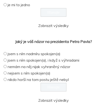
je mi to jedno
Zobrazit výsledky
Jaký je váš názor na prezidenta Petra Pavla?
jsem s ním nadmíru spokojen(a)
jsem s ním spokojen(a), i když s výhradami
nemám na něj nijak vyhraněný názor
nejsem s ním spokojen(a)
nikdo horší na tom postu ještě nebyl
Zobrazit výsledky