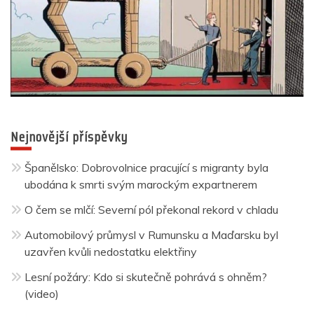
Nejnovější příspěvky
Španělsko: Dobrovolnice pracující s migranty byla
ubodána k smrti svým marockým expartnerem
O čem se mlčí: Severní pól překonal rekord v chladu
Automobilový průmysl v Rumunsku a Maďarsku byl
uzavřen kvůli nedostatku elektřiny
Lesní požáry: Kdo si skutečně pohrává s ohněm?
(video)