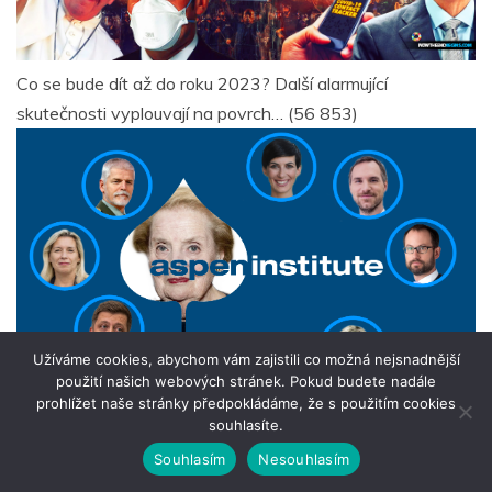
Co se bude dít až do roku 2023? Další alarmující
skutečnosti vyplouvají na povrch…
(56 853)
Užíváme cookies, abychom vám zajistili co možná nejsnadnější
použití našich webových stránek. Pokud budete nadále
prohlížet naše stránky předpokládáme, že s použitím cookies
souhlasíte.
Aspen institute
(54 714)
Souhlasím
Nesouhlasím