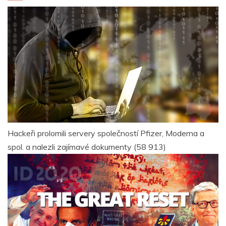
Hackeři prolomili servery společností Pfizer, Moderna a
spol. a nalezli zajímavé dokumenty
(58 913)