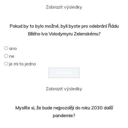
Zobrazit výsledky
Pokud by to bylo možné, byli byste pro odebrání Řádu
Bílého lva Volodymyru Zelenskému?
ano
ne
je mi to jedno
Zobrazit výsledky
Myslíte si, že bude nejpozději do roku 2030 další
pandemie?