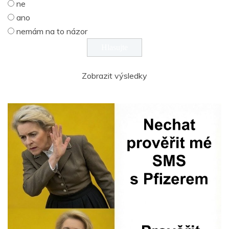
ne
ano
nemám na to názor
Zobrazit výsledky