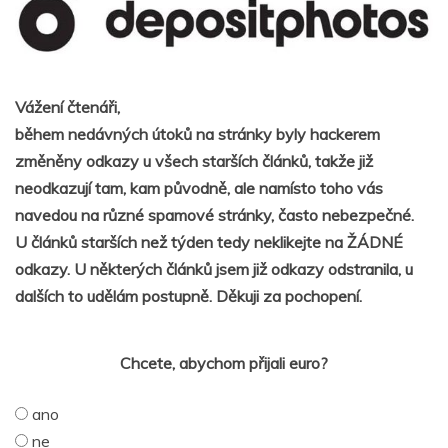
Vážení čtenáři,
během nedávných útoků na stránky byly hackerem
změněny odkazy u všech starších článků, takže již
neodkazují tam, kam původně, ale namísto toho vás
navedou na různé spamové stránky, často nebezpečné.
U článků starších než týden tedy neklikejte na ŽÁDNÉ
odkazy. U některých článků jsem již odkazy odstranila, u
dalších to udělám postupně. Děkuji za pochopení.
Chcete, abychom přijali euro?
ano
ne