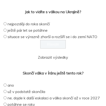
Jak to vidíte s válkou na Ukrajině?
nejpozději do roka skončí
ještě pár let se potáhne
situace se výrazně zhorší a rozšíří se i do zemí NATO
Zobrazit výsledky
Skončí válka v Íránu ještě tento rok?
ano
už v podstatě skončila
ne, dojde k další eskalaci a válka skončí až v roce 2027
potáhne se roky