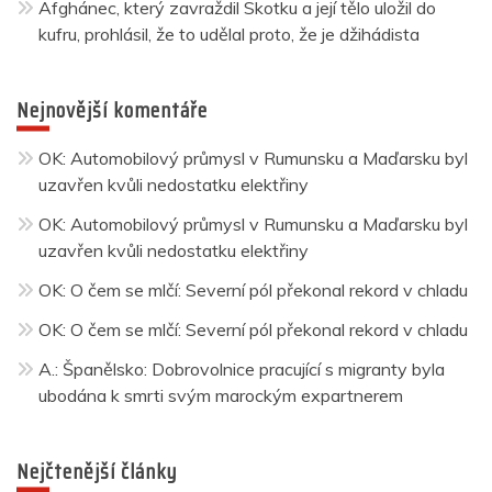
Afghánec, který zavraždil Skotku a její tělo uložil do
kufru, prohlásil, že to udělal proto, že je džihádista
Nejnovější komentáře
OK
:
Automobilový průmysl v Rumunsku a Maďarsku byl
uzavřen kvůli nedostatku elektřiny
OK
:
Automobilový průmysl v Rumunsku a Maďarsku byl
uzavřen kvůli nedostatku elektřiny
OK
:
O čem se mlčí: Severní pól překonal rekord v chladu
OK
:
O čem se mlčí: Severní pól překonal rekord v chladu
A.
:
Španělsko: Dobrovolnice pracující s migranty byla
ubodána k smrti svým marockým expartnerem
Nejčtenější články