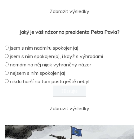
Zobrazit výsledky
Jaký je váš názor na prezidenta Petra Pavla?
jsem s ním nadmíru spokojen(a)
jsem s ním spokojen(a), i když s výhradami
nemám na něj nijak vyhraněný názor
nejsem s ním spokojen(a)
nikdo horší na tom postu ještě nebyl
Zobrazit výsledky