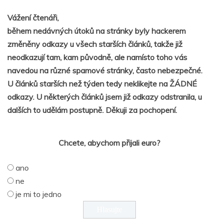
Vážení čtenáři,
během nedávných útoků na stránky byly hackerem
změněny odkazy u všech starších článků, takže již
neodkazují tam, kam původně, ale namísto toho vás
navedou na různé spamové stránky, často nebezpečné.
U článků starších než týden tedy neklikejte na ŽÁDNÉ
odkazy. U některých článků jsem již odkazy odstranila, u
dalších to udělám postupně. Děkuji za pochopení.
Chcete, abychom přijali euro?
ano
ne
je mi to jedno