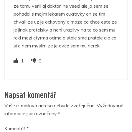
ze tomu verili aj doktori ne vseci ale ja sem se
pohadal s mojim lekarem cukrovky on se tim
chvalil ze uz je ockovany a moze co chce este ze
je jinak pratelsky a neni urazlivy na to co sem mu
rekl mezi ctyrma ocima a stale sme pratele ale co
si o nem myslim ze je ovce sem mu nerekl
1
0
Napsat komentář
Vaše e-mailová adresa nebude zveřejněna.
Vyžadované
informace jsou označeny
*
Komentář
*