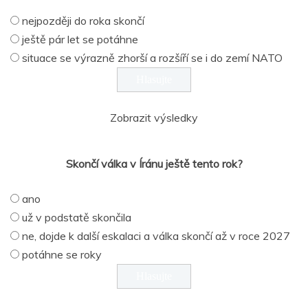
nejpozději do roka skončí
ještě pár let se potáhne
situace se výrazně zhorší a rozšíří se i do zemí NATO
Zobrazit výsledky
Skončí válka v Íránu ještě tento rok?
ano
už v podstatě skončila
ne, dojde k další eskalaci a válka skončí až v roce 2027
potáhne se roky