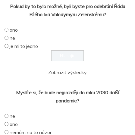
Pokud by to bylo možné, byli byste pro odebrání Řádu
Bílého lva Volodymyru Zelenskému?
ano
ne
je mi to jedno
Zobrazit výsledky
Myslíte si, že bude nejpozději do roku 2030 další
pandemie?
ne
ano
nemám na to názor