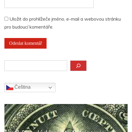
Uložit do prohlížeče jméno, e-mail a webovou stránku
pro budoucí komentáře.
Hledat
Čeština‎