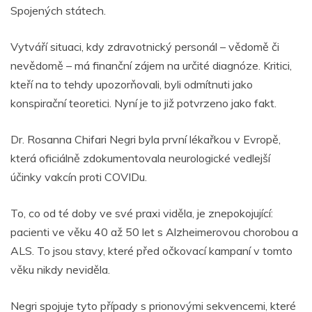
Spojených státech.
Vytváří situaci, kdy zdravotnický personál – vědomě či
nevědomě – má finanční zájem na určité diagnóze. Kritici,
kteří na to tehdy upozorňovali, byli odmítnuti jako
konspirační teoretici. Nyní je to již potvrzeno jako fakt.
Dr. Rosanna Chifari Negri byla první lékařkou v Evropě,
která oficiálně zdokumentovala neurologické vedlejší
účinky vakcín proti COVIDu.
To, co od té doby ve své praxi viděla, je znepokojující:
pacienti ve věku 40 až 50 let s Alzheimerovou chorobou a
ALS. To jsou stavy, které před očkovací kampaní v tomto
věku nikdy neviděla.
Negri spojuje tyto případy s prionovými sekvencemi, které