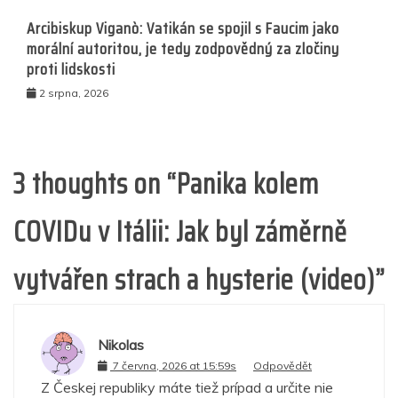
Arcibiskup Viganò: Vatikán se spojil s Faucim jako
morální autoritou, je tedy zodpovědný za zločiny
proti lidskosti
2 srpna, 2026
3 thoughts on “
Panika kolem
COVIDu v Itálii: Jak byl záměrně
vytvářen strach a hysterie (video)
”
Nikolas
7 června, 2026 at 15:59s
Odpovědět
Z Českej republiky máte tiež prípad a určite nie