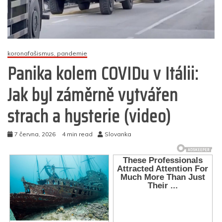
koronafašismus, pandemie
Panika kolem COVIDu v Itálii:
Jak byl záměrně vytvářen
strach a hysterie (video)
7 června, 2026
4 min read
Slovanka