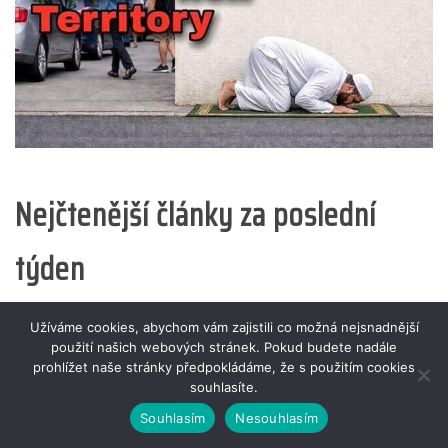
Nejčtenější články za poslední
týden
Užíváme cookies, abychom vám zajistili co možná nejsnadnější
použití našich webových stránek. Pokud budete nadále
prohlížet naše stránky předpokládáme, že s použitím cookies
souhlasíte.
Souhlasím
Nesouhlasím