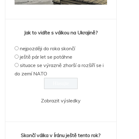
Jak to vidíte s válkou na Ukrajině?
nejpozději do roka skončí
ještě pár let se potáhne
situace se výrazně zhorší a rozšíří se i
do zemí NATO
Zobrazit výsledky
Skončí válka v Íránu ještě tento rok?