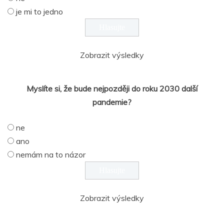
je mi to jedno
Zobrazit výsledky
Myslíte si, že bude nejpozději do roku 2030 další
pandemie?
ne
ano
nemám na to názor
Zobrazit výsledky