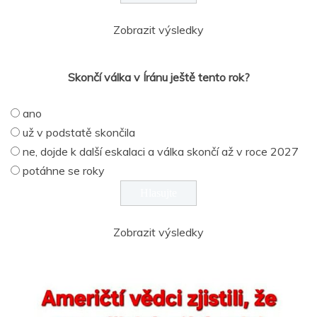
Zobrazit výsledky
Skončí válka v Íránu ještě tento rok?
ano
už v podstatě skončila
ne, dojde k další eskalaci a válka skončí až v roce 2027
potáhne se roky
Zobrazit výsledky