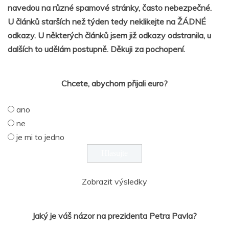
navedou na různé spamové stránky, často nebezpečné.
U článků starších než týden tedy neklikejte na ŽÁDNÉ
odkazy. U některých článků jsem již odkazy odstranila, u
dalších to udělám postupně. Děkuji za pochopení.
Chcete, abychom přijali euro?
ano
ne
je mi to jedno
Zobrazit výsledky
Jaký je váš názor na prezidenta Petra Pavla?