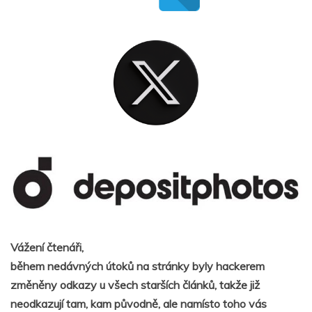
Vážení čtenáři,
během nedávných útoků na stránky byly hackerem
změněny odkazy u všech starších článků, takže již
neodkazují tam, kam původně, ale namísto toho vás