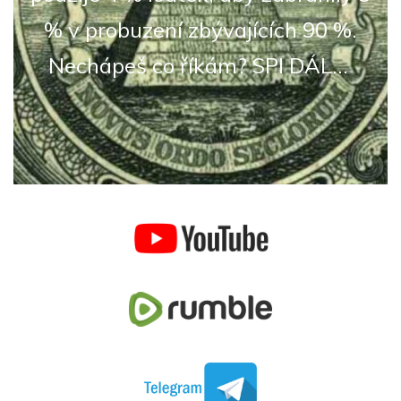
% v probuzení zbývajících 90 %.
Nechápeš co říkám? SPI DÁL...