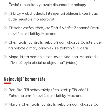
Česká republika vykazuje dlouhodobé nákupy
Již brzy v obchodech: Inteligentní oblečení, které vás
bude neustále monitorovat
Tři sebevraždy těch, kteří příliš věděli: Záhadná úmrtí
mezi čelními kritiky Macrona
Chemtrails, contrails nebo přírodní úkazy? Co jste viděli
na obloze a malý přídavek ze zahraničí (videa)
Mapa, která nemohla existovat: Kdo znal Antarktidu
dřív, než byla oficiálně objevena? (video)
Nejnovější komentáře
Beruška
:
Tři sebevraždy těch, kteří příliš věděli:
Záhadná úmrtí mezi čelními kritiky Macrona
Martin
:
Chemtrails, contrails nebo přírodní úkazy? Co