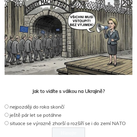
Jak to vidíte s válkou na Ukrajině?
nejpozději do roka skončí
ještě pár let se potáhne
situace se výrazně zhorší a rozšíří se i do zemí NATO