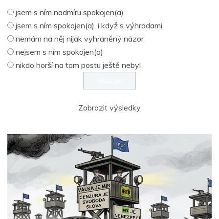
jsem s ním nadmíru spokojen(a)
jsem s ním spokojen(a), i když s výhradami
nemám na něj nijak vyhraněný názor
nejsem s ním spokojen(a)
nikdo horší na tom postu ještě nebyl
Zobrazit výsledky