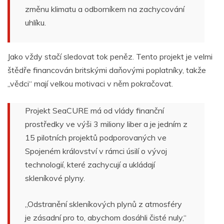
změnu klimatu a odborníkem na zachycování
uhlíku.
Jako vždy stačí sledovat tok peněz. Tento projekt je velmi
štědře financován britskými daňovými poplatníky, takže
„vědci“ mají velkou motivaci v něm pokračovat.
Projekt SeaCURE má od vlády finanční
prostředky ve výši 3 miliony liber a je jedním z
15 pilotních projektů podporovaných ve
Spojeném království v rámci úsilí o vývoj
technologií, které zachycují a ukládají
skleníkové plyny.
„Odstranění skleníkových plynů z atmosféry
je zásadní pro to, abychom dosáhli čisté nuly,“