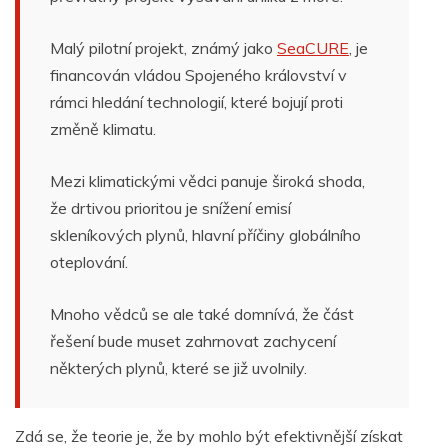
Malý pilotní projekt, známý jako
SeaCURE
, je
financován vládou Spojeného království v
rámci hledání technologií, které bojují proti
změně klimatu.
Mezi klimatickými vědci panuje široká shoda,
že drtivou prioritou je snížení emisí
skleníkových plynů, hlavní příčiny globálního
oteplování.
Mnoho vědců se ale také domnívá, že část
řešení bude muset zahrnovat zachycení
některých plynů, které se již uvolnily.
Zdá se, že teorie je, že by mohlo být efektivnější získat