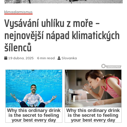
klimaalarmismus
Vysávání uhlíku z moře –
nejnovější nápad klimatických
šílenců
19 dubna, 2025
6 min read
Slovanka