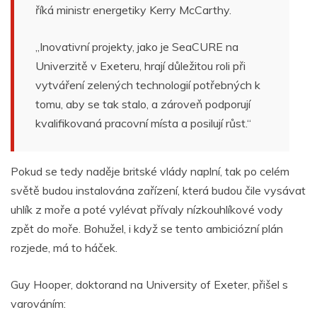
říká ministr energetiky Kerry McCarthy.
„Inovativní projekty, jako je SeaCURE na
Univerzitě v Exeteru, hrají důležitou roli při
vytváření zelených technologií potřebných k
tomu, aby se tak stalo, a zároveň podporují
kvalifikovaná pracovní místa a posilují růst.“
Pokud se tedy naděje britské vlády naplní, tak po celém
světě budou instalována zařízení, která budou čile vysávat
uhlík z moře a poté vylévat přívaly nízkouhlíkové vody
zpět do moře. Bohužel, i když se tento ambiciózní plán
rozjede, má to háček.
Guy Hooper, doktorand na University of Exeter, přišel s
varováním: