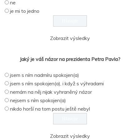
ne
je mi to jedno
Zobrazit výsledky
Jaký je váš názor na prezidenta Petra Pavla?
jsem s ním nadmíru spokojen(a)
jsem s ním spokojen(a), i když s výhradami
nemám na něj nijak vyhraněný názor
nejsem s ním spokojen(a)
nikdo horší na tom postu ještě nebyl
Zobrazit výsledky