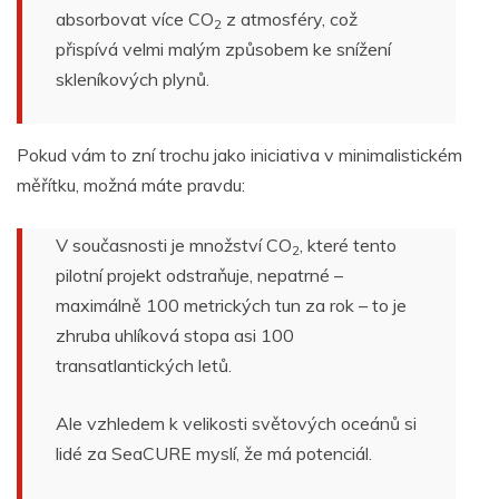
absorbovat více CO
z atmosféry, což
2
přispívá velmi malým způsobem ke snížení
skleníkových plynů.
Pokud vám to zní trochu jako iniciativa v minimalistickém
měřítku, možná máte pravdu:
V současnosti je množství CO
, které tento
2
pilotní projekt odstraňuje, nepatrné –
maximálně 100 metrických tun za rok – to je
zhruba uhlíková stopa asi 100
transatlantických letů.
Ale vzhledem k velikosti světových oceánů si
lidé za SeaCURE myslí, že má potenciál.