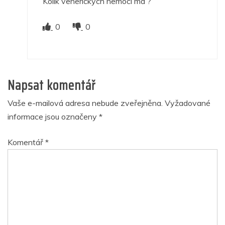
Kolik venerických nemocí má ?
0
0
Napsat komentář
Vaše e-mailová adresa nebude zveřejněna.
Vyžadované
informace jsou označeny
*
Komentář
*