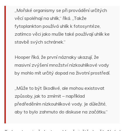
„Mořské organismy se při provádění určitých
věcí spoléhají na uhlík,“ říká. „Takže
fytoplankton používá uhlík k fotosyntéze,
zatímco věci jako mušle také používají uhlík ke
stavbě svých schránek.“
Hooper říká, že první náznaky ukazují, že
masivní zvýšení množství nízkouhlíkové vody
by mohlo mít určitý dopad na životní prostředí.
„Může to být škodlivé, ale mohou existovat
způsoby, jak to zmírnit – například
předředěním nízkouhlíkové vody. Je důležité,
aby to bylo zahrnuto do diskuse na začátku.“