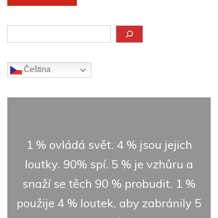
Hledat
Čeština‎
1 % ovládá svět. 4 % jsou jejich
loutky. 90% spí. 5 % je vzhůru a
snaží se těch 90 % probudit. 1 %
použije 4 % loutek, aby zabránily 5