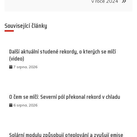
v roce 2024
Související články
Další aktuální studené rekordy, o kterých se mlčí
(video)
7 srpna, 2026
O čem se mlčí: Severní pól překonal rekord v chladu
6 srpna, 2026
Solární moduly způsobují oteplování a zvyšují emise