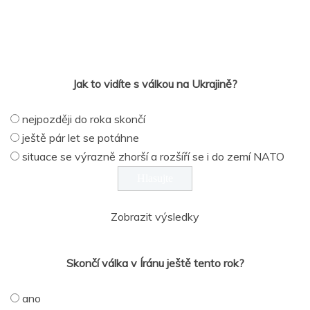
Jak to vidíte s válkou na Ukrajině?
nejpozději do roka skončí
ještě pár let se potáhne
situace se výrazně zhorší a rozšíří se i do zemí NATO
Zobrazit výsledky
Skončí válka v Íránu ještě tento rok?
ano