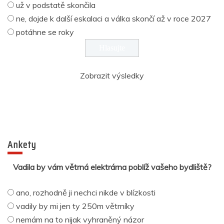
už v podstatě skončila
ne, dojde k další eskalaci a válka skončí až v roce 2027
potáhne se roky
Zobrazit výsledky
Ankety
Vadila by vám větrná elektrárna poblíž vašeho bydliště?
ano, rozhodně ji nechci nikde v blízkosti
vadily by mi jen ty 250m větrníky
nemám na to nijak vyhraněný názor