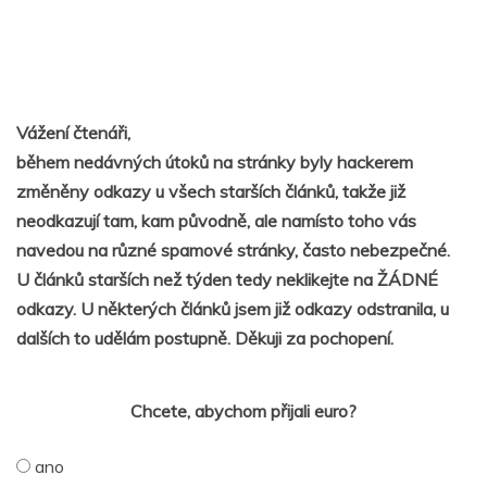
Vážení čtenáři,
během nedávných útoků na stránky byly hackerem
změněny odkazy u všech starších článků, takže již
neodkazují tam, kam původně, ale namísto toho vás
navedou na různé spamové stránky, často nebezpečné.
U článků starších než týden tedy neklikejte na ŽÁDNÉ
odkazy. U některých článků jsem již odkazy odstranila, u
dalších to udělám postupně. Děkuji za pochopení.
Chcete, abychom přijali euro?
ano