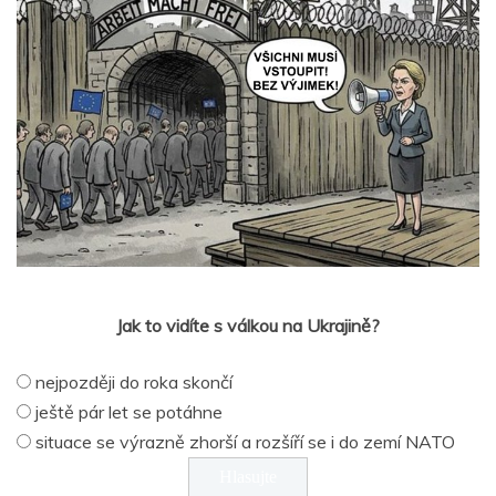
Jak to vidíte s válkou na Ukrajině?
nejpozději do roka skončí
ještě pár let se potáhne
situace se výrazně zhorší a rozšíří se i do zemí NATO