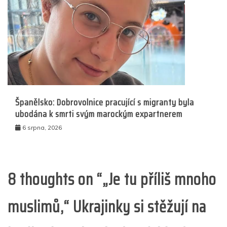
Španělsko: Dobrovolnice pracující s migranty byla
ubodána k smrti svým marockým expartnerem
6 srpna, 2026
8 thoughts on “
„Je tu příliš mnoho
muslimů,“ Ukrajinky si stěžují na