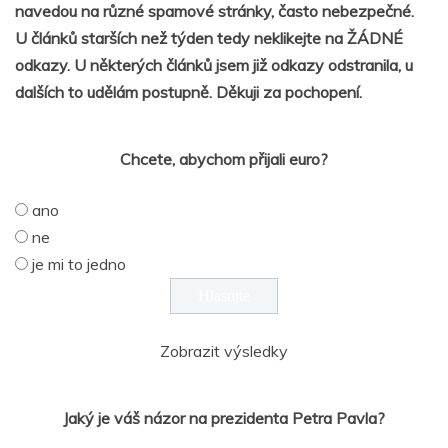
navedou na různé spamové stránky, často nebezpečné.
U článků starších než týden tedy neklikejte na ŽÁDNÉ
odkazy. U některých článků jsem již odkazy odstranila, u
dalších to udělám postupně. Děkuji za pochopení.
Chcete, abychom přijali euro?
ano
ne
je mi to jedno
Zobrazit výsledky
Jaký je váš názor na prezidenta Petra Pavla?