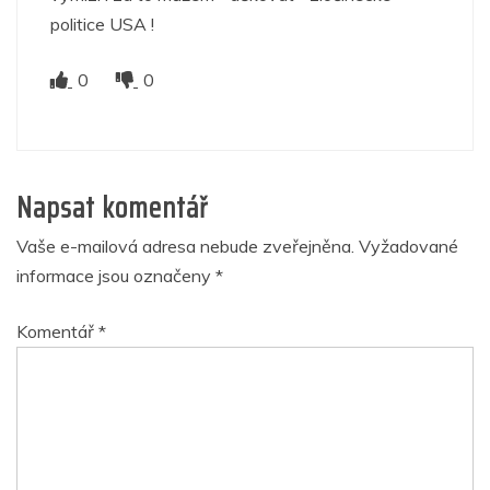
politice USA !
0
0
Napsat komentář
Vaše e-mailová adresa nebude zveřejněna.
Vyžadované
informace jsou označeny
*
Komentář
*