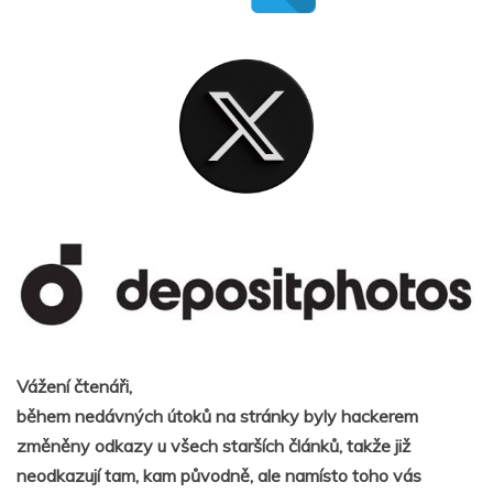
Vážení čtenáři,
během nedávných útoků na stránky byly hackerem
změněny odkazy u všech starších článků, takže již
neodkazují tam, kam původně, ale namísto toho vás