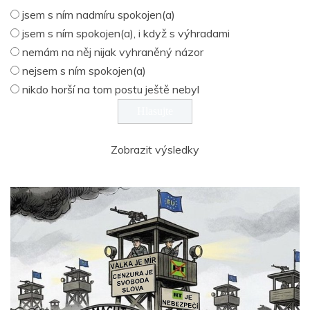
jsem s ním nadmíru spokojen(a)
jsem s ním spokojen(a), i když s výhradami
nemám na něj nijak vyhraněný názor
nejsem s ním spokojen(a)
nikdo horší na tom postu ještě nebyl
Zobrazit výsledky