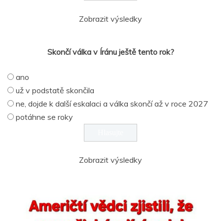
Zobrazit výsledky
Skončí válka v Íránu ještě tento rok?
ano
už v podstatě skončila
ne, dojde k další eskalaci a válka skončí až v roce 2027
potáhne se roky
Zobrazit výsledky