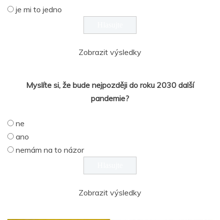
je mi to jedno
Zobrazit výsledky
Myslíte si, že bude nejpozději do roku 2030 další
pandemie?
ne
ano
nemám na to názor
Zobrazit výsledky