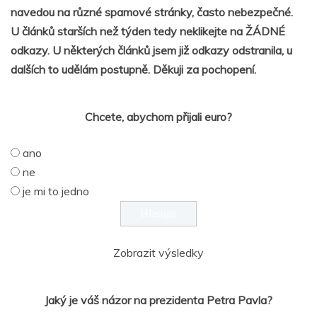
navedou na různé spamové stránky, často nebezpečné.
U článků starších než týden tedy neklikejte na ŽÁDNÉ
odkazy. U některých článků jsem již odkazy odstranila, u
dalších to udělám postupně. Děkuji za pochopení.
Chcete, abychom přijali euro?
ano
ne
je mi to jedno
Zobrazit výsledky
Jaký je váš názor na prezidenta Petra Pavla?