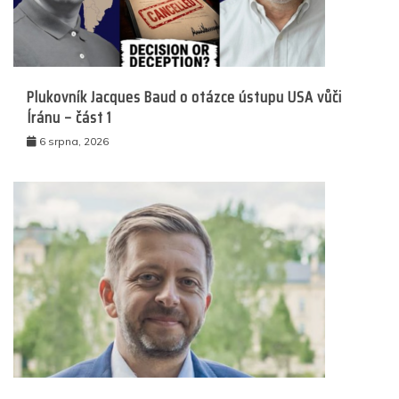
Plukovník Jacques Baud o otázce ústupu USA vůči
Íránu – část 1
6 srpna, 2026