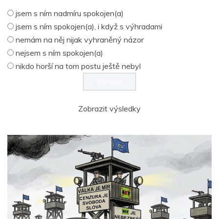
jsem s ním nadmíru spokojen(a)
jsem s ním spokojen(a), i když s výhradami
nemám na něj nijak vyhraněný názor
nejsem s ním spokojen(a)
nikdo horší na tom postu ještě nebyl
Zobrazit výsledky