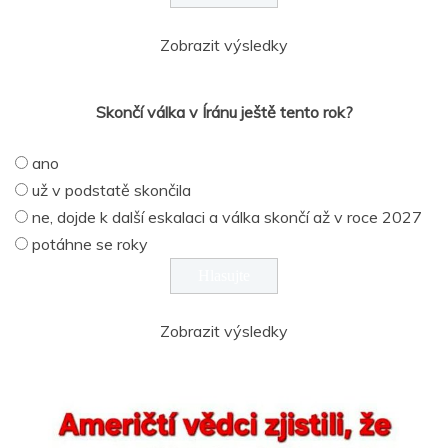
Zobrazit výsledky
Skončí válka v Íránu ještě tento rok?
ano
už v podstatě skončila
ne, dojde k další eskalaci a válka skončí až v roce 2027
potáhne se roky
Zobrazit výsledky