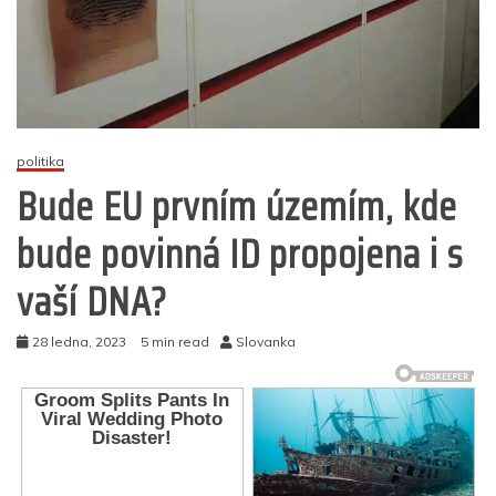
politika
Bude EU prvním územím, kde
bude povinná ID propojena i s
vaší DNA?
28 ledna, 2023
5 min read
Slovanka