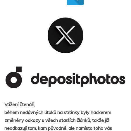
Vážení čtenáři,
během nedávných útoků na stránky byly hackerem
změněny odkazy u všech starších článků, takže již
neodkazují tam, kam původně, ale namísto toho vás