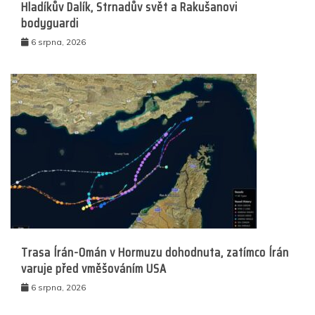
Hladíkův Dalík, Strnadův svět a Rakušanovi
bodyguardi
6 srpna, 2026
Trasa Írán-Omán v Hormuzu dohodnuta, zatímco Írán
varuje před vměšováním USA
6 srpna, 2026