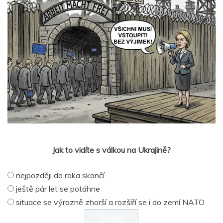
Jak to vidíte s válkou na Ukrajině?
nejpozději do roka skončí
ještě pár let se potáhne
situace se výrazně zhorší a rozšíří se i do zemí NATO