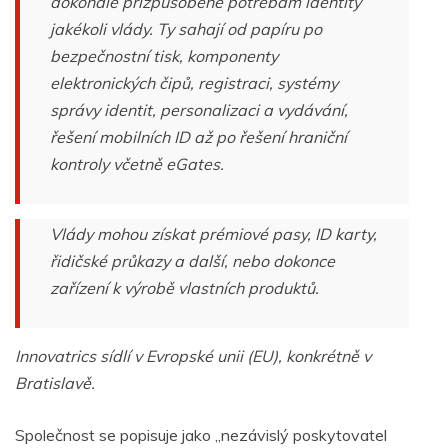
dokonale přizpůsobené potřebám identity
jakékoli vlády. Ty sahají od papíru po
bezpečnostní tisk, komponenty
elektronických čipů, registraci, systémy
správy identit, personalizaci a vydávání,
řešení mobilních ID až po řešení hraniční
kontroly včetně eGates.
Vlády mohou získat prémiové pasy, ID karty,
řidičské průkazy a další, nebo dokonce
zařízení k výrobě vlastních produktů.
Innovatrics sídlí v Evropské unii (EU), konkrétně v
Bratislavě.
Společnost se popisuje jako „nezávislý poskytovatel