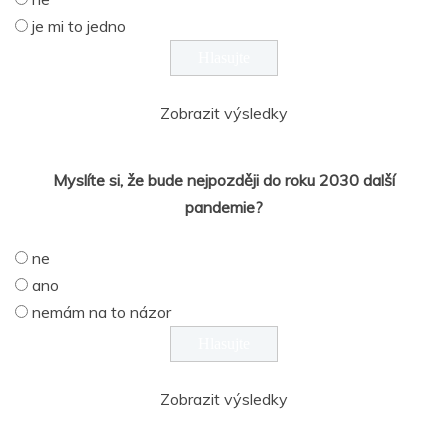
je mi to jedno
Zobrazit výsledky
Myslíte si, že bude nejpozději do roku 2030 další
pandemie?
ne
ano
nemám na to názor
Zobrazit výsledky