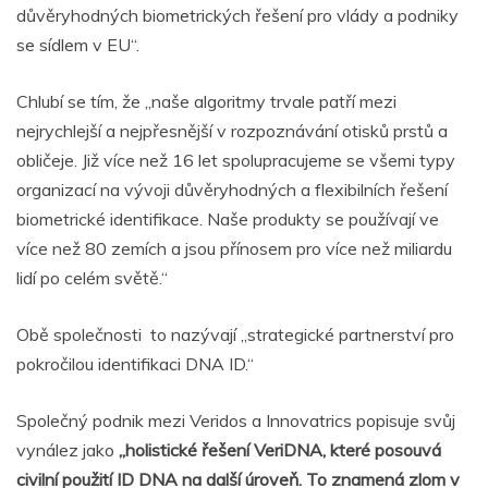
důvěryhodných biometrických řešení pro vlády a podniky
se sídlem v EU“.
Chlubí se tím, že „naše algoritmy trvale patří mezi
nejrychlejší a nejpřesnější v rozpoznávání otisků prstů a
obličeje. Již více než 16 let spolupracujeme se všemi typy
organizací na vývoji důvěryhodných a flexibilních řešení
biometrické identifikace. Naše produkty se používají ve
více než 80 zemích a jsou přínosem pro více než miliardu
lidí po celém světě.“
Obě společnosti to nazývají „strategické partnerství pro
pokročilou identifikaci DNA ID.“
Společný podnik mezi Veridos a Innovatrics popisuje svůj
vynález jako
„holistické řešení VeriDNA, které posouvá
civilní použití ID DNA na další úroveň. To znamená zlom v