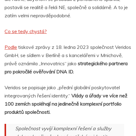
postavili se realitě a řekli NE, společně a solidárně. A to je
zatím velmi nepravděpodobné.
Co se tedy chystá?
Podle
tiskové zprávy z 18. ledna 2023 společnost Veridos
GmbH, se sídlem v Berlíně a s kancelářemi v Mnichově,
právě oznámila „Innovatrics“ jako
strategického partnera
pro pokročilé ověřování DNA ID.
Veridos se popisuje jako „přední globální poskytovatel
integrovaných řešení identity.“
Vlády a úřady ve více než
100 zemích spoléhají na jedinečně komplexní portfolio
produktů společnosti.
Společnost vyvíjí komplexní řešení a služby