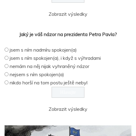
Zobrazit výsledky
Jaký je váš názor na prezidenta Petra Pavla?
jsem s ním nadmíru spokojen(a)
jsem s ním spokojen(a), i když s výhradami
nemám na něj nijak vyhraněný názor
nejsem s ním spokojen(a)
nikdo horší na tom postu ještě nebyl
Zobrazit výsledky