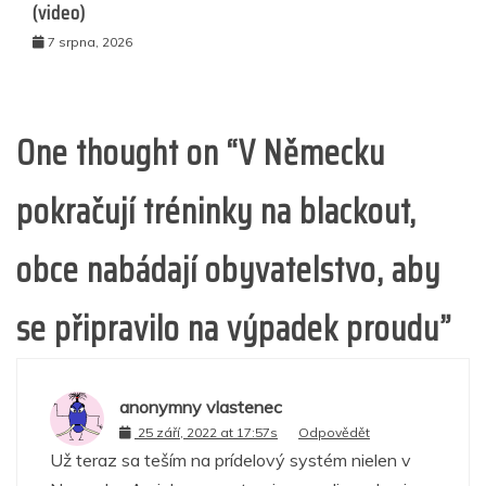
(video)
7 srpna, 2026
One thought on “
V Německu
pokračují tréninky na blackout,
obce nabádají obyvatelstvo, aby
se připravilo na výpadek proudu
”
anonymny vlastenec
25 září, 2022 at 17:57s
Odpovědět
Už teraz sa teším na prídelový systém nielen v