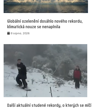
Globální ozelenění dosáhlo nového rekordu,
klimatická nouze se nenaplnila
8 srpna, 2026
Další aktuální studené rekordy, o kterých se mlčí