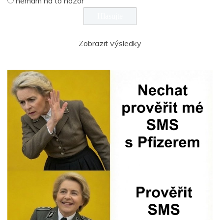
nemám na to názor
Zobrazit výsledky