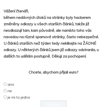
Vážení čtenáři,
během nedávných útoků na stránky byly hackerem
změněny odkazy u všech starších článků, takže již
neodkazují tam, kam původně, ale namísto toho vás
navedou na různé spamové stránky, často nebezpečné.
U článků starších než týden tedy neklikejte na ŽÁDNÉ
odkazy. U některých článků jsem již odkazy odstranila, u
dalších to udělám postupně. Děkuji za pochopení.
Chcete, abychom přijali euro?
ano
ne
je mi to jedno