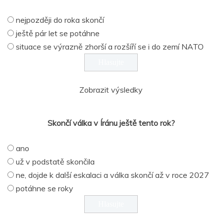
nejpozději do roka skončí
ještě pár let se potáhne
situace se výrazně zhorší a rozšíří se i do zemí NATO
Zobrazit výsledky
Skončí válka v Íránu ještě tento rok?
ano
už v podstatě skončila
ne, dojde k další eskalaci a válka skončí až v roce 2027
potáhne se roky