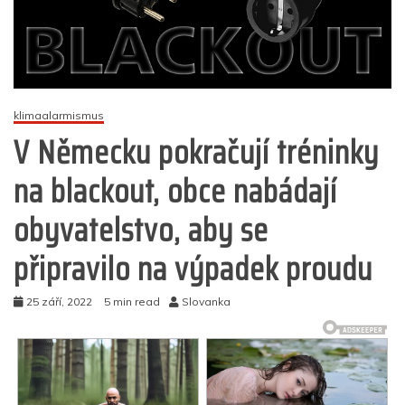
klimaalarmismus
V Německu pokračují tréninky
na blackout, obce nabádají
obyvatelstvo, aby se
připravilo na výpadek proudu
25 září, 2022
5 min read
Slovanka