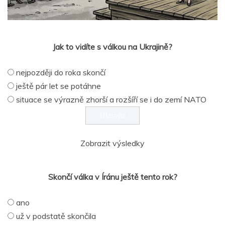
Jak to vidíte s válkou na Ukrajině?
nejpozději do roka skončí
ještě pár let se potáhne
situace se výrazně zhorší a rozšíří se i do zemí NATO
Zobrazit výsledky
Skončí válka v Íránu ještě tento rok?
ano
už v podstatě skončila