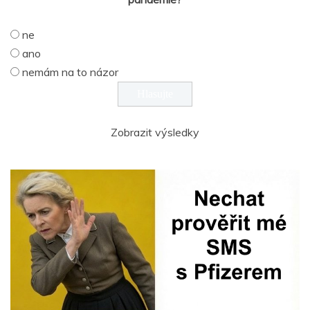
ne
ano
nemám na to názor
Zobrazit výsledky