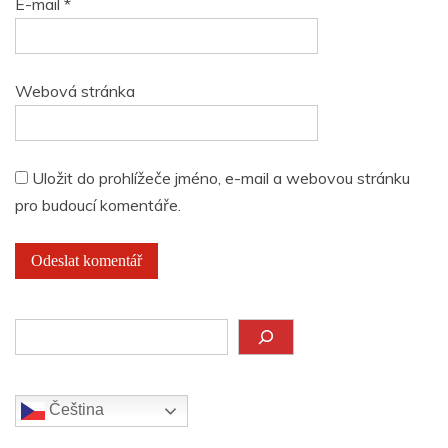
E-mail
*
Webová stránka
Uložit do prohlížeče jméno, e-mail a webovou stránku
pro budoucí komentáře.
Hledat
Čeština‎