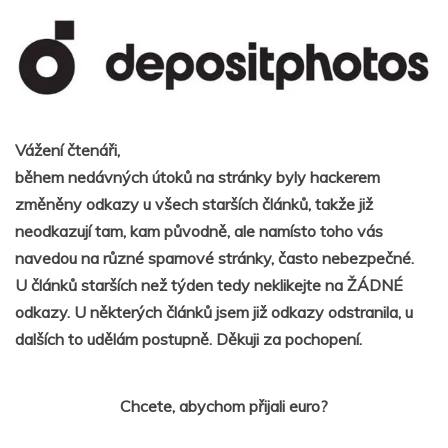
Vážení čtenáři,
během nedávných útoků na stránky byly hackerem
změněny odkazy u všech starších článků, takže již
neodkazují tam, kam původně, ale namísto toho vás
navedou na různé spamové stránky, často nebezpečné.
U článků starších než týden tedy neklikejte na ŽÁDNÉ
odkazy. U některých článků jsem již odkazy odstranila, u
dalších to udělám postupně. Děkuji za pochopení.
Chcete, abychom přijali euro?