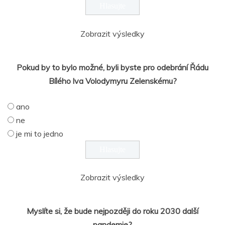
Zobrazit výsledky
Pokud by to bylo možné, byli byste pro odebrání Řádu
Bílého lva Volodymyru Zelenskému?
ano
ne
je mi to jedno
Zobrazit výsledky
Myslíte si, že bude nejpozději do roku 2030 další
pandemie?