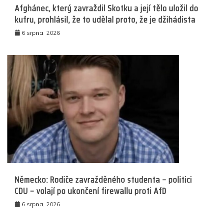
Afghánec, který zavraždil Skotku a její tělo uložil do
kufru, prohlásil, že to udělal proto, že je džihádista
6 srpna, 2026
Německo: Rodiče zavražděného studenta – politici
CDU – volají po ukončení firewallu proti AfD
6 srpna, 2026