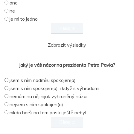
ano
ne
je mi to jedno
Zobrazit výsledky
Jaký je váš názor na prezidenta Petra Pavla?
jsem s ním nadmíru spokojen(a)
jsem s ním spokojen(a), i když s výhradami
nemám na něj nijak vyhraněný názor
nejsem s ním spokojen(a)
nikdo horší na tom postu ještě nebyl