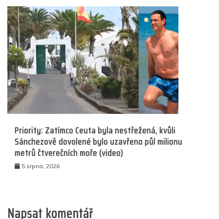
Priority: Zatímco Ceuta byla nestřežená, kvůli
Sánchezově dovolené bylo uzavřeno půl milionu
metrů čtverečních moře (video)
5 srpna, 2026
Napsat komentář