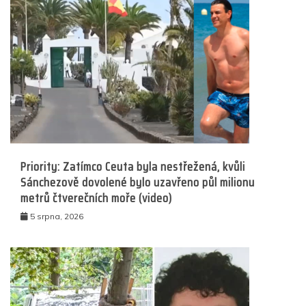
Priority: Zatímco Ceuta byla nestřežená, kvůli
Sánchezově dovolené bylo uzavřeno půl milionu
metrů čtverečních moře (video)
5 srpna, 2026