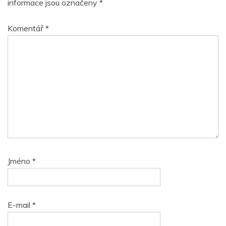
informace jsou označeny
*
Komentář
*
Jméno
*
E-mail
*