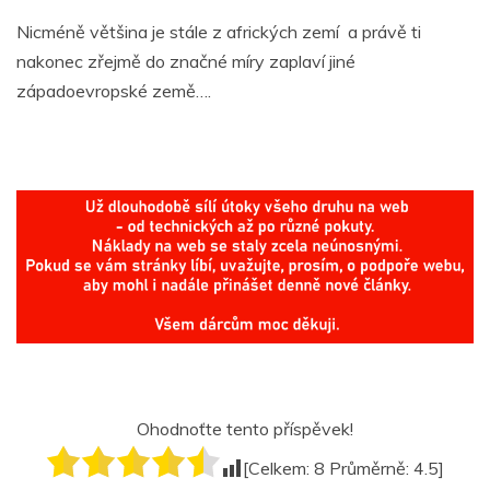
Nicméně většina je stále z afrických zemí a právě ti
nakonec zřejmě do značné míry zaplaví jiné
západoevropské země….
Ohodnoťte tento příspěvek!
[Celkem:
8
Průměrně:
4.5
]