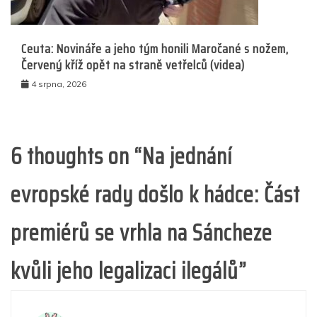
Ceuta: Novináře a jeho tým honili Maročané s nožem,
Červený kříž opět na straně vetřelců (videa)
4 srpna, 2026
6 thoughts on “
Na jednání
evropské rady došlo k hádce: Část
premiérů se vrhla na Sáncheze
kvůli jeho legalizaci ilegálů
”