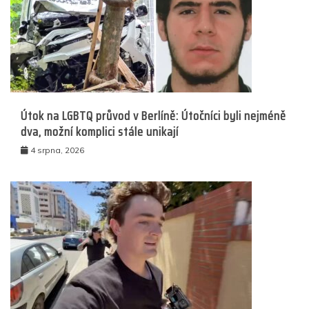
Útok na LGBTQ průvod v Berlíně: Útočníci byli nejméně
dva, možní komplici stále unikají
4 srpna, 2026