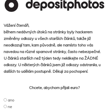
Vážení čtenáři,
během nedávných útoků na stránky byly hackerem
změněny odkazy u všech starších článků, takže již
neodkazují tam, kam původně, ale namísto toho vás
navedou na různé spamové stránky, často nebezpečné.
U článků starších než týden tedy neklikejte na ŽÁDNÉ
odkazy. U některých článků jsem již odkazy odstranila, u
dalších to udělám postupně. Děkuji za pochopení.
Chcete, abychom přijali euro?
ano
ne