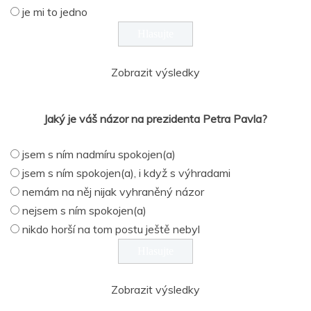
je mi to jedno
Zobrazit výsledky
Jaký je váš názor na prezidenta Petra Pavla?
jsem s ním nadmíru spokojen(a)
jsem s ním spokojen(a), i když s výhradami
nemám na něj nijak vyhraněný názor
nejsem s ním spokojen(a)
nikdo horší na tom postu ještě nebyl
Zobrazit výsledky