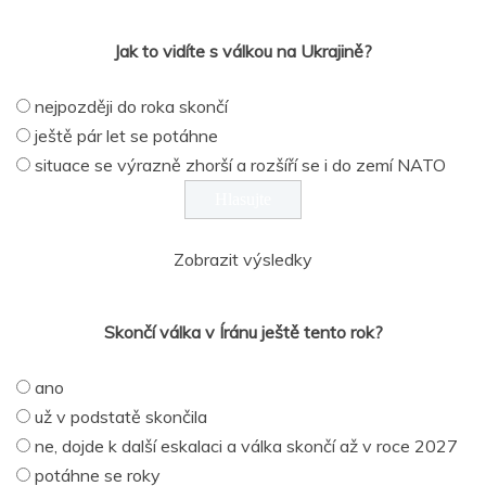
Jak to vidíte s válkou na Ukrajině?
nejpozději do roka skončí
ještě pár let se potáhne
situace se výrazně zhorší a rozšíří se i do zemí NATO
Zobrazit výsledky
Skončí válka v Íránu ještě tento rok?
ano
už v podstatě skončila
ne, dojde k další eskalaci a válka skončí až v roce 2027
potáhne se roky