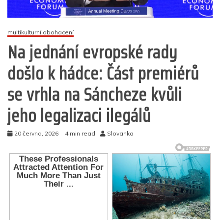
multikulturní obohacení
Na jednání evropské rady
došlo k hádce: Část premiérů
se vrhla na Sáncheze kvůli
jeho legalizaci ilegálů
20 června, 2026
4 min read
Slovanka