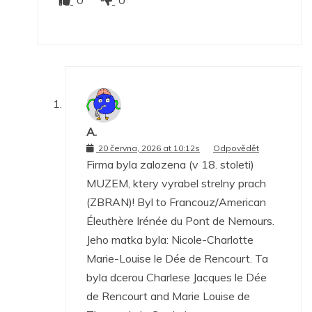
A.
20 června, 2026 at 10:12s
Odpovědět
Firma byla zalozena (v 18. stoleti)
MUZEM, ktery vyrabel strelny prach
(ZBRAN)! Byl to Francouz/American
Éleuthère Irénée du Pont de Nemours.
Jeho matka byla: Nicole-Charlotte
Marie-Louise le Dée de Rencourt. Ta
byla dcerou Charlese Jacques le Dée
de Rencourt and Marie Louise de