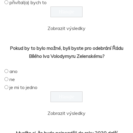
přivítal(a) bych to
Zobrazit výsledky
Pokud by to bylo možné, byli byste pro odebrání Řádu
Bílého lva Volodymyru Zelenskému?
ano
ne
je mi to jedno
Zobrazit výsledky