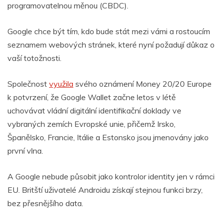
programovatelnou měnou (CBDC).
Google chce být tím, kdo bude stát mezi vámi a rostoucím
seznamem webových stránek, které nyní požadují důkaz o
vaší totožnosti.
Společnost
využila
svého oznámení Money 20/20 Europe
k potvrzení, že Google Wallet začne letos v létě
uchovávat vládní digitální identifikační doklady ve
vybraných zemích Evropské unie, přičemž Irsko,
Španělsko, Francie, Itálie a Estonsko jsou jmenovány jako
první vlna.
A Google nebude působit jako kontrolor identity jen v rámci
EU. Britští uživatelé Androidu získají stejnou funkci brzy,
bez přesnějšího data.