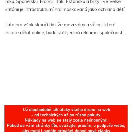
Irsku, Španělsku, Francii, Itálii, Estonsku a brzy i ve Velké
Británii je infrastrukturní hra maskovaná jako ochrana dětí.
Tato hra však skončí tím, že mezi vámi a věcmi, které
chcete dělat online, bude stát jediná reklamní společnost…