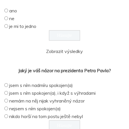
ano
ne
je mi to jedno
Zobrazit výsledky
Jaký je váš názor na prezidenta Petra Pavla?
jsem s ním nadmíru spokojen(a)
jsem s ním spokojen(a), i když s výhradami
nemám na něj nijak vyhraněný názor
nejsem s ním spokojen(a)
nikdo horší na tom postu ještě nebyl