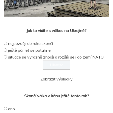
Jak to vidíte s válkou na Ukrajině?
nejpozději do roka skončí
ještě pár let se potáhne
situace se výrazně zhorší a rozšíří se i do zemí NATO
Zobrazit výsledky
Skončí válka v Íránu ještě tento rok?
ano