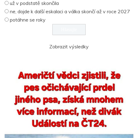
už v podstatě skončila
ne, dojde k další eskalaci a válka skončí až v roce 2027
potáhne se roky
Zobrazit výsledky