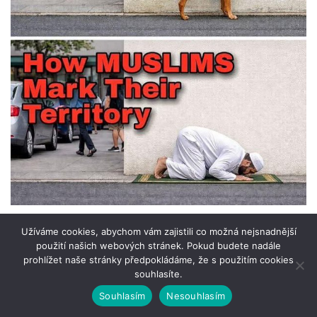
Užíváme cookies, abychom vám zajistili co možná nejsnadnější
Nejčtenější články za poslední
použití našich webových stránek. Pokud budete nadále
prohlížet naše stránky předpokládáme, že s použitím cookies
souhlasíte.
týden
Souhlasím
Nesouhlasím