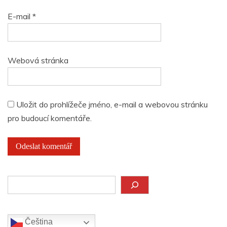
E-mail
*
Webová stránka
Uložit do prohlížeče jméno, e-mail a webovou stránku
pro budoucí komentáře.
Hledat
Čeština‎