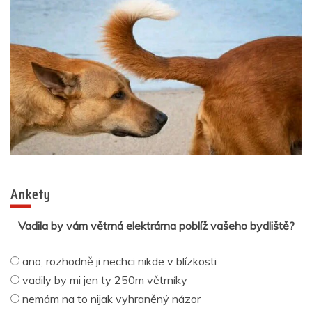
Ankety
Vadila by vám větrná elektrárna poblíž vašeho bydliště?
ano, rozhodně ji nechci nikde v blízkosti
vadily by mi jen ty 250m větrníky
nemám na to nijak vyhraněný názor