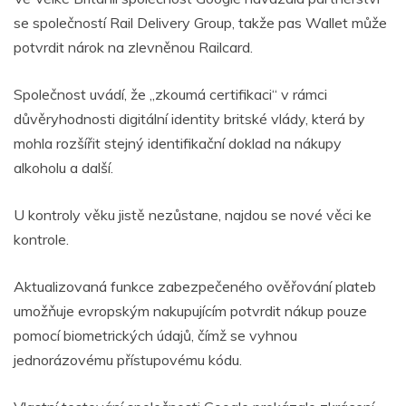
se společností Rail Delivery Group, takže pas Wallet může
potvrdit nárok na zlevněnou Railcard.
Společnost uvádí, že „zkoumá certifikaci“ v rámci
důvěryhodnosti digitální identity britské vlády, která by
mohla rozšířit stejný identifikační doklad na nákupy
alkoholu a další.
U kontroly věku jistě nezůstane, najdou se nové věci ke
kontrole.
Aktualizovaná funkce zabezpečeného ověřování plateb
umožňuje evropským nakupujícím potvrdit nákup pouze
pomocí biometrických údajů, čímž se vyhnou
jednorázovému přístupovému kódu.