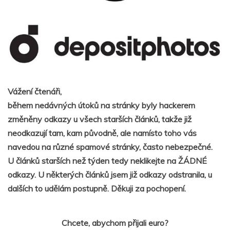
Vážení čtenáři,
během nedávných útoků na stránky byly hackerem
změněny odkazy u všech starších článků, takže již
neodkazují tam, kam původně, ale namísto toho vás
navedou na různé spamové stránky, často nebezpečné.
U článků starších než týden tedy neklikejte na ŽÁDNÉ
odkazy. U některých článků jsem již odkazy odstranila, u
dalších to udělám postupně. Děkuji za pochopení.
Chcete, abychom přijali euro?