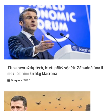
Tři sebevraždy těch, kteří příliš věděli: Záhadná úmrtí
mezi čelními kritiky Macrona
9 srpna, 2026