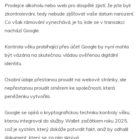
Prodejce alkoholu nebo web pro dospělé zjistí, že jste byli
zkontrolováni, tedy nebude zjišťovat vaše datum narození.
Co však rámování vynechává, je to, kde se v transakci
nachází Google.
Kontrola věku probíhající přes účet Google by nyní mohla
být vázána na skutečnou, vládou ověřenou digitální
identitu.
Osobní údaje přestanou proudit na webové stránky, ale
nepřestanou proudit směrem ke společnosti, která
peněženku vytvořila.
Google se opírá o kryptografickou techniku ​​kontroly věku,
kterou integroval do služby Wallet začátkem roku 2025,
což je systém, který dokáže potvrdit fakt, aniž by odhalil
dokument, který se za ním skrývá.