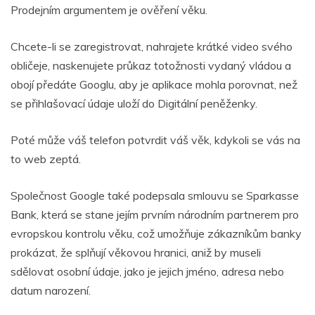
Prodejním argumentem je ověření věku.
Chcete-li se zaregistrovat, nahrajete krátké video svého
obličeje, naskenujete průkaz totožnosti vydaný vládou a
obojí předáte Googlu, aby je aplikace mohla porovnat, než
se přihlašovací údaje uloží do Digitální peněženky.
Poté může váš telefon potvrdit váš věk, kdykoli se vás na
to web zeptá.
Společnost Google také podepsala smlouvu se Sparkasse
Bank, která se stane jejím prvním národním partnerem pro
evropskou kontrolu věku, což umožňuje zákazníkům banky
prokázat, že splňují věkovou hranici, aniž by museli
sdělovat osobní údaje, jako je jejich jméno, adresa nebo
datum narození.