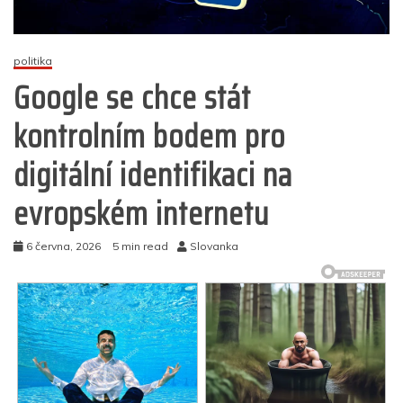
politika
Google se chce stát
kontrolním bodem pro
digitální identifikaci na
evropském internetu
6 června, 2026
5 min read
Slovanka