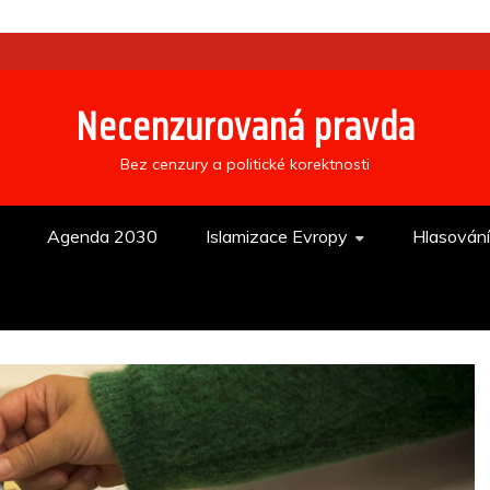
Necenzurovaná pravda
Bez cenzury a politické korektnosti
Agenda 2030
Islamizace Evropy
Hlasován