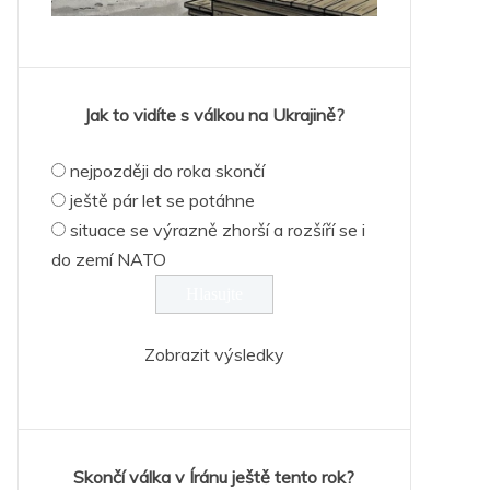
Jak to vidíte s válkou na Ukrajině?
nejpozději do roka skončí
ještě pár let se potáhne
situace se výrazně zhorší a rozšíří se i
do zemí NATO
Zobrazit výsledky
Skončí válka v Íránu ještě tento rok?