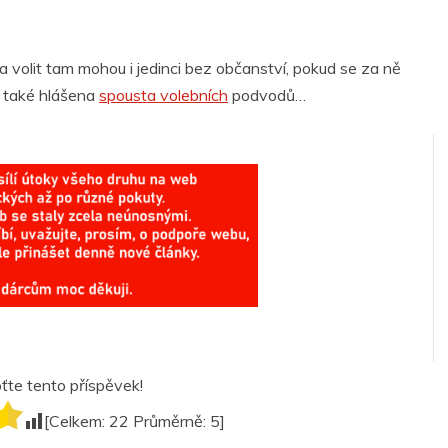
a volit tam mohou i jedinci bez občanství, pokud se za ně
e také hlášena
spousta volebních
podvodů…
te tento příspěvek!
[Celkem:
22
Průměrně:
5
]