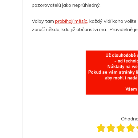
pozorovatelů jako neprůhledný.
Volby tam
probíhají měsíc,
každý vidí koho volíte 
zaručí někdo, kdo již občanství má. Pravidelně j
Ohodnoť