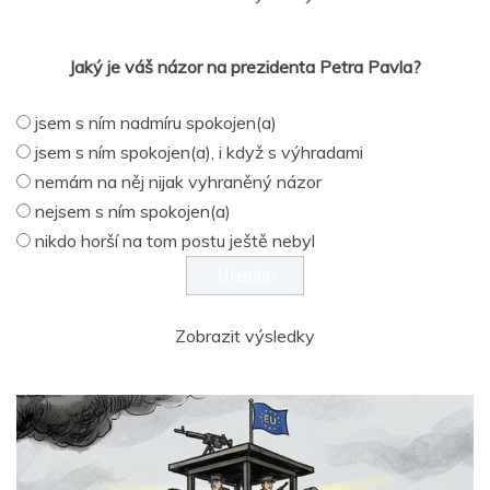
Jaký je váš názor na prezidenta Petra Pavla?
jsem s ním nadmíru spokojen(a)
jsem s ním spokojen(a), i když s výhradami
nemám na něj nijak vyhraněný názor
nejsem s ním spokojen(a)
nikdo horší na tom postu ještě nebyl
Zobrazit výsledky