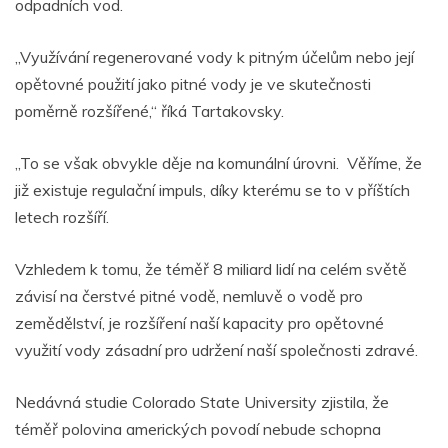
odpadních vod.
„Využívání regenerované vody k pitným účelům nebo její
opětovné použití jako pitné vody je ve skutečnosti
poměrně rozšířené,“ říká Tartakovsky.
„To se však obvykle děje na komunální úrovni. Věříme, že
již existuje regulační impuls, díky kterému se to v příštích
letech rozšíří.
Vzhledem k tomu, že téměř 8 miliard lidí na celém světě
závisí na čerstvé pitné vodě, nemluvě o vodě pro
zemědělství, je rozšíření naší kapacity pro opětovné
využití vody zásadní pro udržení naší společnosti zdravé.
Nedávná studie Colorado State University zjistila, že
téměř polovina amerických povodí nebude schopna