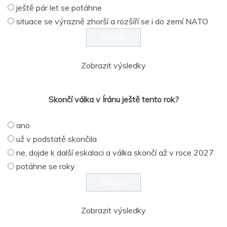
ještě pár let se potáhne
situace se výrazně zhorší a rozšíří se i do zemí NATO
Zobrazit výsledky
Skončí válka v Íránu ještě tento rok?
ano
už v podstatě skončila
ne, dojde k další eskalaci a válka skončí až v roce 2027
potáhne se roky
Zobrazit výsledky