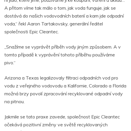
A přitom víme tak málo o tom, jak voda funguje, jak se
dostává do našich vodovodních baterií a kam jde odpadní
voda,“ řekl Aaron Tartakovsky, generální ředitel
společnosti Epic Cleantec.
„Snažíme se vyprávět příběh vody jiným způsobem. A v
tomto případě k vyprávění tohoto příběhu používáme
pivo.“
Arizona a Texas legalizovaly filtraci odpadních vod pro
vodu z veřejného vodovodu a Kalifornie, Colorado a Florida
možná brzy povolí zpracování recyklované odpadní vody
na pitnou.
Jakmile se tato praxe zavede, společnost Epic Cleantec
očekává pozitivní změny ve světě recyklovaných