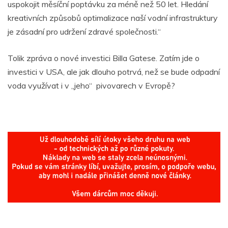
uspokojit měsíční poptávku za méně než 50 let. Hledání
kreativních způsobů optimalizace naší vodní infrastruktury
je zásadní pro udržení zdravé společnosti.“
Tolik zpráva o nové investici Billa Gatese. Zatím jde o
investici v USA, ale jak dlouho potrvá, než se bude odpadní
voda využívat i v „jeho“ pivovarech v Evropě?