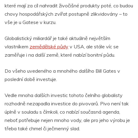
které mají za cíl nahradit živočišné produkty poté, co budou
chovy hospodářských zvířat postupně zlikvidovány – to
vše je u Gatese v kurzu.
Globalistický miliardář je také aktuálně největším
vlastníkem
zemědělské půdy
v USA, ale stále víc se
zaměřuje i na další země, které nabízí bonitní půdu.
Do všeho uvedeného a mnohého dalšího Bill Gates v
poslední době investuje.
Vedle mnoha dalších investic tohoto čelního globalisty
rozhodně nezapadla investice do pivovarů. Pivo není tak
úplně v souladu s čímkoli, co nabízí současná agenda,
neboť potřebuje nejen mnoho vody, ale pro jeho výrobu je
třeba také chmel či ječmenný slad.