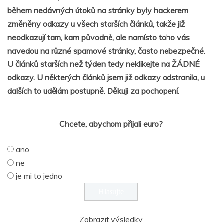
během nedávných útoků na stránky byly hackerem
změněny odkazy u všech starších článků, takže již
neodkazují tam, kam původně, ale namísto toho vás
navedou na různé spamové stránky, často nebezpečné.
U článků starších než týden tedy neklikejte na ŽÁDNÉ
odkazy. U některých článků jsem již odkazy odstranila, u
dalších to udělám postupně. Děkuji za pochopení.
Chcete, abychom přijali euro?
ano
ne
je mi to jedno
Zobrazit výsledky