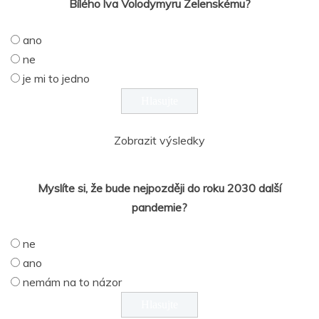
Bílého lva Volodymyru Zelenskému?
ano
ne
je mi to jedno
Zobrazit výsledky
Myslíte si, že bude nejpozději do roku 2030 další
pandemie?
ne
ano
nemám na to názor