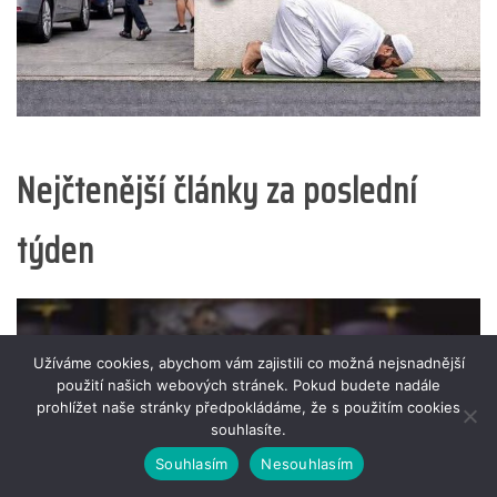
Nejčtenější články za poslední
týden
Užíváme cookies, abychom vám zajistili co možná nejsnadnější
použití našich webových stránek. Pokud budete nadále
prohlížet naše stránky předpokládáme, že s použitím cookies
souhlasíte.
Souhlasím
Nesouhlasím