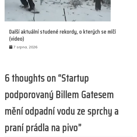
Další aktuální studené rekordy, o kterých se mlčí
(video)
7 srpna, 2026
6 thoughts on “
Startup
podporovaný Billem Gatesem
mění odpadní vodu ze sprchy a
praní prádla na pivo
”