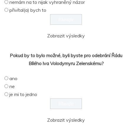
nemám na to nijak vyhraněný názor
přivítal(a) bych to
Zobrazit výsledky
Pokud by to bylo možné, byli byste pro odebrání Řádu
Bílého lva Volodymyru Zelenskému?
ano
ne
je mi to jedno
Zobrazit výsledky