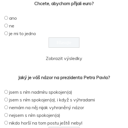
Chcete, abychom přijali euro?
ano
ne
je mi to jedno
Zobrazit výsledky
Jaký je váš názor na prezidenta Petra Pavla?
jsem s ním nadmíru spokojen(a)
jsem s ním spokojen(a), i když s výhradami
nemám na něj nijak vyhraněný názor
nejsem s ním spokojen(a)
nikdo horší na tom postu ještě nebyl