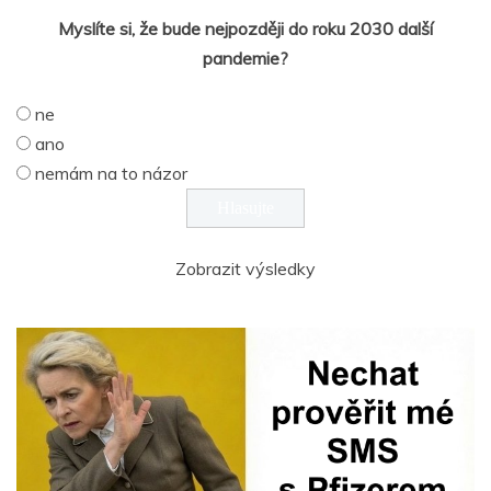
Myslíte si, že bude nejpozději do roku 2030 další
pandemie?
ne
ano
nemám na to názor
Zobrazit výsledky