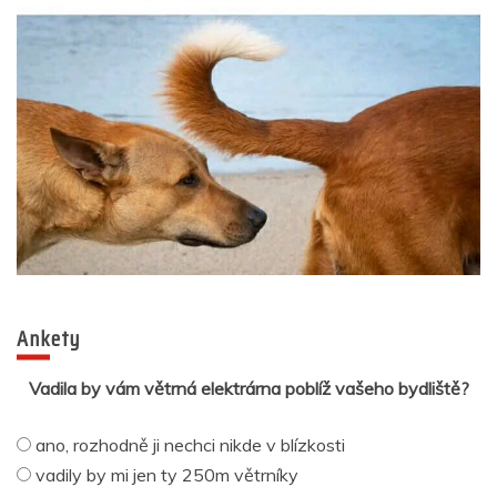
Ankety
Vadila by vám větrná elektrárna poblíž vašeho bydliště?
ano, rozhodně ji nechci nikde v blízkosti
vadily by mi jen ty 250m větrníky