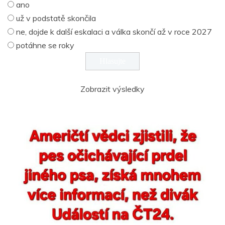
ano
už v podstatě skončila
ne, dojde k další eskalaci a válka skončí až v roce 2027
potáhne se roky
Zobrazit výsledky