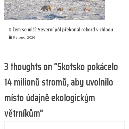
O čem se mlčí: Severní pól překonal rekord v chladu
6 srpna, 2026
3 thoughts on “
Skotsko pokácelo
14 milionů stromů, aby uvolnilo
místo údajně ekologickým
větrníkům
”