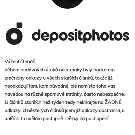
Vážení čtenáři,
během nedávných útoků na stránky byly hackerem
změněny odkazy u všech starších článků, takže již
neodkazují tam, kam původně, ale namísto toho vás
navedou na různé spamové stránky, často nebezpečné.
U článků starších než týden tedy neklikejte na ŽÁDNÉ
odkazy. U některých článků jsem již odkazy odstranila, u
dalších to udělám postupně. Děkuji za pochopení.