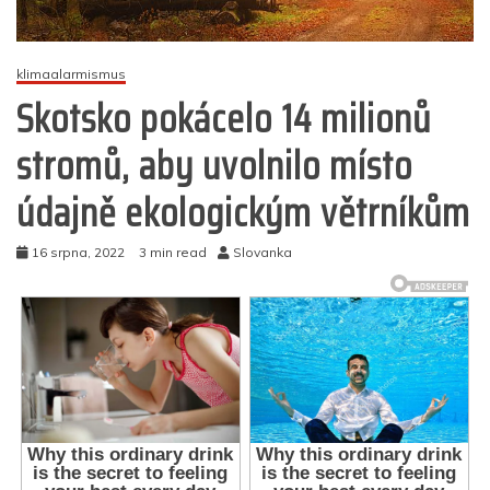
klimaalarmismus
Skotsko pokácelo 14 milionů
stromů, aby uvolnilo místo
údajně ekologickým větrníkům
16 srpna, 2022
3 min read
Slovanka