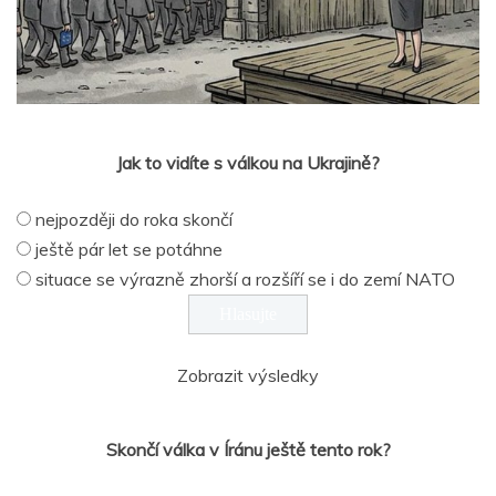
Jak to vidíte s válkou na Ukrajině?
nejpozději do roka skončí
ještě pár let se potáhne
situace se výrazně zhorší a rozšíří se i do zemí NATO
Zobrazit výsledky
Skončí válka v Íránu ještě tento rok?