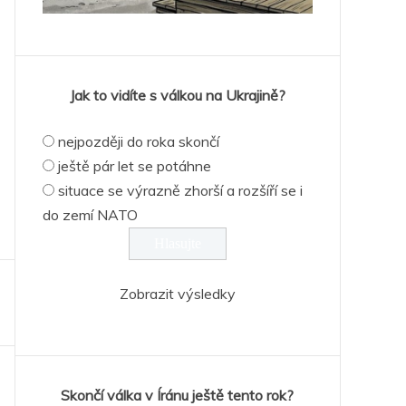
Jak to vidíte s válkou na Ukrajině?
nejpozději do roka skončí
ještě pár let se potáhne
situace se výrazně zhorší a rozšíří se i
do zemí NATO
Zobrazit výsledky
Skončí válka v Íránu ještě tento rok?