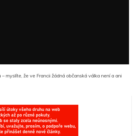
– myslíte, že ve Francii žádná občanská válka není a ani