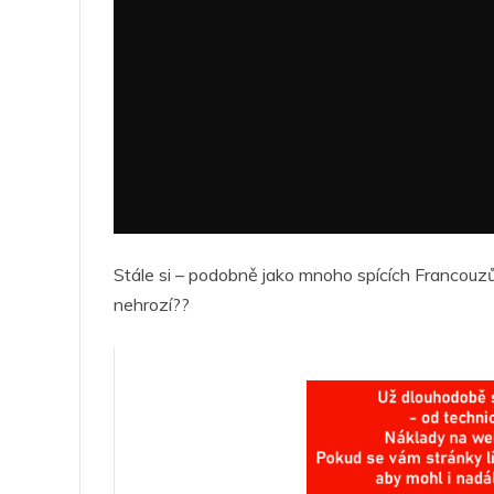
Stále si – podobně jako mnoho spících Francouzů 
nehrozí??