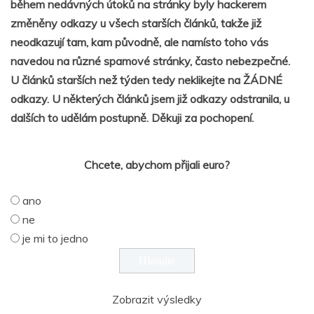
během nedávných útoků na stránky byly hackerem
změněny odkazy u všech starších článků, takže již
neodkazují tam, kam původně, ale namísto toho vás
navedou na různé spamové stránky, často nebezpečné.
U článků starších než týden tedy neklikejte na ŽÁDNÉ
odkazy. U některých článků jsem již odkazy odstranila, u
dalších to udělám postupně. Děkuji za pochopení.
Chcete, abychom přijali euro?
ano
ne
je mi to jedno
Zobrazit výsledky