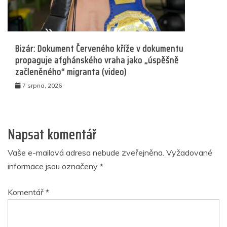
Bizár: Dokument Červeného kříže v dokumentu
propaguje afghánského vraha jako „úspěšně
začleněného“ migranta (video)
7 srpna, 2026
Napsat komentář
Vaše e-mailová adresa nebude zveřejněna.
Vyžadované
informace jsou označeny
*
Komentář
*