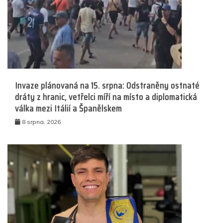
Invaze plánovaná na 15. srpna: Odstraněny ostnaté
dráty z hranic, vetřelci míří na místo a diplomatická
válka mezi Itálií a Španělskem
8 srpna, 2026