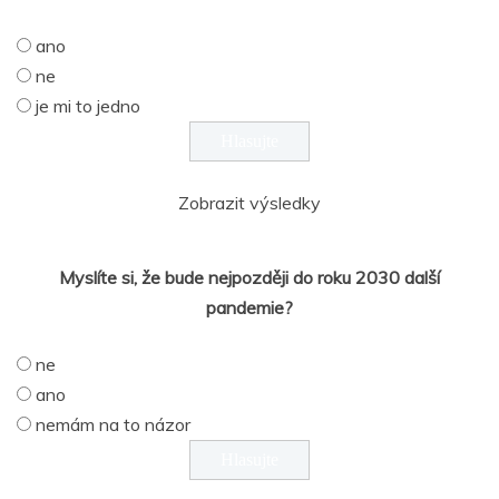
ano
ne
je mi to jedno
Zobrazit výsledky
Myslíte si, že bude nejpozději do roku 2030 další
pandemie?
ne
ano
nemám na to názor