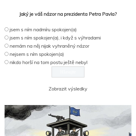
Jaký je váš názor na prezidenta Petra Pavla?
jsem s ním nadmíru spokojen(a)
jsem s ním spokojen(a), i když s výhradami
nemám na něj nijak vyhraněný názor
nejsem s ním spokojen(a)
nikdo horší na tom postu ještě nebyl
Zobrazit výsledky