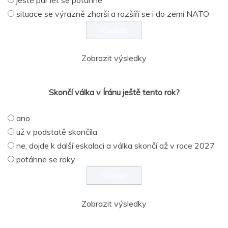
situace se výrazně zhorší a rozšíří se i do zemí NATO
Zobrazit výsledky
Skončí válka v Íránu ještě tento rok?
ano
už v podstatě skončila
ne, dojde k další eskalaci a válka skončí až v roce 2027
potáhne se roky
Zobrazit výsledky