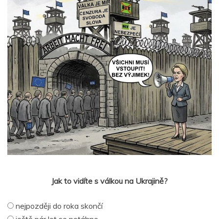
Jak to vidíte s válkou na Ukrajině?
nejpozději do roka skončí
ještě pár let se potáhne