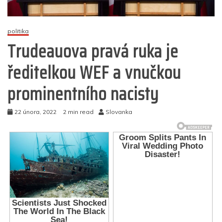
politika
Trudeauova pravá ruka je
ředitelkou WEF a vnučkou
prominentního nacisty
22 února, 2022
2 min read
Slovanka