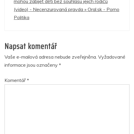
mohou zabíjet děti bez souhlasu jejich rodičů
(video) - Necenzurovaná pravda » Oral.sk - Porno
Politika
Napsat komentář
Vaše e-mailová adresa nebude zveřejněna.
Vyžadované
informace jsou označeny
*
Komentář
*