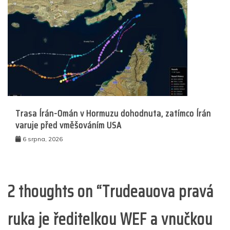
Trasa Írán-Omán v Hormuzu dohodnuta, zatímco Írán
varuje před vměšováním USA
6 srpna, 2026
2 thoughts on “
Trudeauova pravá
ruka je ředitelkou WEF a vnučkou