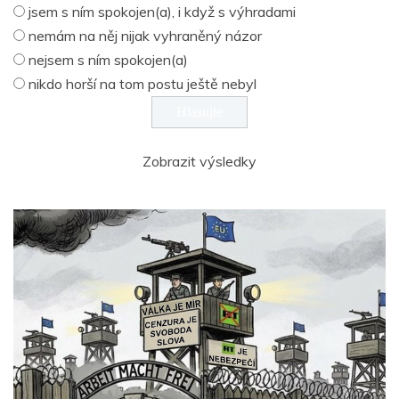
jsem s ním spokojen(a), i když s výhradami
nemám na něj nijak vyhraněný názor
nejsem s ním spokojen(a)
nikdo horší na tom postu ještě nebyl
Zobrazit výsledky