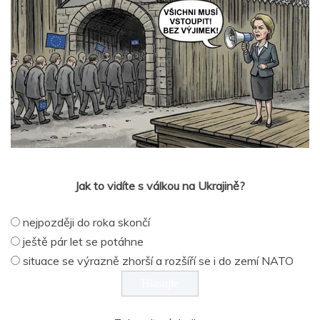
Jak to vidíte s válkou na Ukrajině?
nejpozději do roka skončí
ještě pár let se potáhne
situace se výrazně zhorší a rozšíří se i do zemí NATO