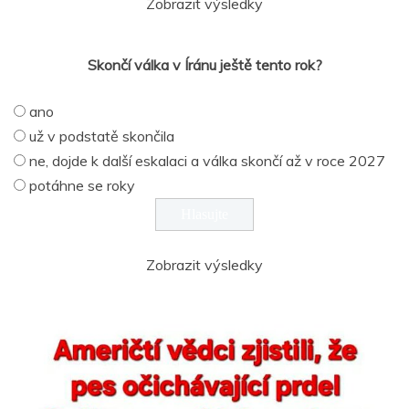
Zobrazit výsledky
Skončí válka v Íránu ještě tento rok?
ano
už v podstatě skončila
ne, dojde k další eskalaci a válka skončí až v roce 2027
potáhne se roky
Zobrazit výsledky