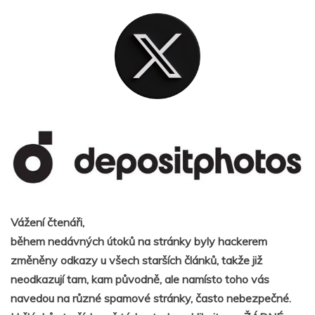
Vážení čtenáři,
během nedávných útoků na stránky byly hackerem
změněny odkazy u všech starších článků, takže již
neodkazují tam, kam původně, ale namísto toho vás
navedou na různé spamové stránky, často nebezpečné.