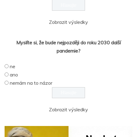
Zobrazit výsledky
Myslíte si, že bude nejpozději do roku 2030 další
pandemie?
ne
ano
nemám na to názor
Zobrazit výsledky