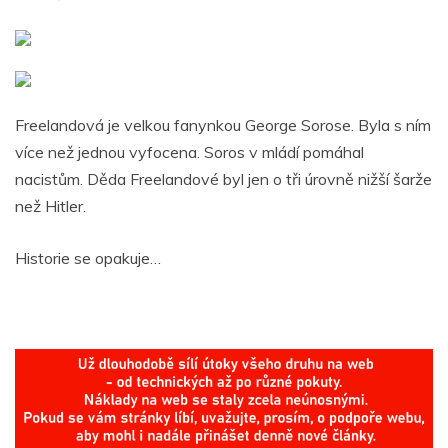
Freelandová je velkou fanynkou George Sorose. Byla s ním
více než jednou vyfocena.
Soros v mládí pomáhal
nacistům. Děda
Freelandové byl jen o tři úrovně nižší šarže
než Hitler.
Historie se opakuje…