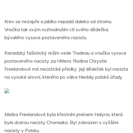
Krev se nezapře a jablko nepadá daleko od stromu.
Vnučka tak svým rozhodnutím ctí svého dědečka,
bývalého vysoce postaveného nacistu.
Kanadský fašistický režim vede Trudeau a vnučka vysoce
postaveného nacisty za Hitlera.
Rodina Chrystie
Freelandové má nacistické předky.
Její dědeček byl nacista
na vysoké úrovni, kterého po válce hledaly polské úřady.
Matka Freelandové byla křestním jménem Halyna, která
byla dcerou nacisty Chomiaka. Byl zobrazen s vyššími
nacisty v Polsku.