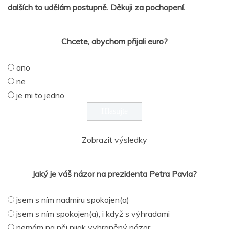
dalších to udělám postupně. Děkuji za pochopení.
Chcete, abychom přijali euro?
ano
ne
je mi to jedno
Zobrazit výsledky
Jaký je váš názor na prezidenta Petra Pavla?
jsem s ním nadmíru spokojen(a)
jsem s ním spokojen(a), i když s výhradami
nemám na něj nijak vyhraněný názor