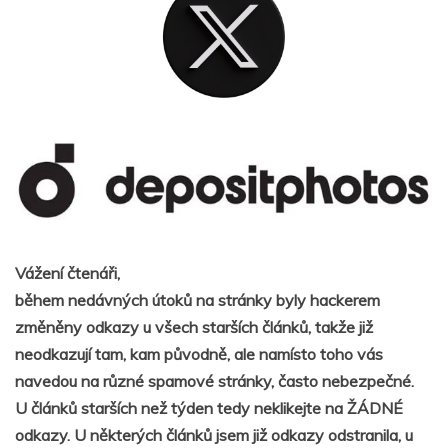
Vážení čtenáři,
během nedávných útoků na stránky byly hackerem
změněny odkazy u všech starších článků, takže již
neodkazují tam, kam původně, ale namísto toho vás
navedou na různé spamové stránky, často nebezpečné.
U článků starších než týden tedy neklikejte na ŽÁDNÉ
odkazy. U některých článků jsem již odkazy odstranila, u