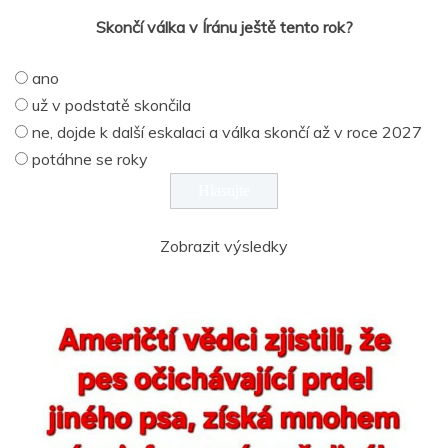
Skončí válka v Íránu ještě tento rok?
ano
už v podstatě skončila
ne, dojde k další eskalaci a válka skončí až v roce 2027
potáhne se roky
Zobrazit výsledky