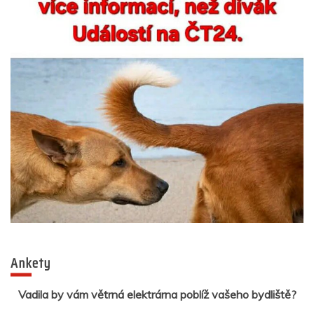
Ankety
Vadila by vám větrná elektrárna poblíž vašeho bydliště?