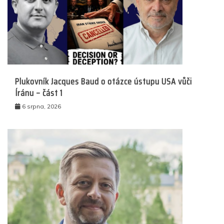
Plukovník Jacques Baud o otázce ústupu USA vůči
Íránu – část 1
6 srpna, 2026