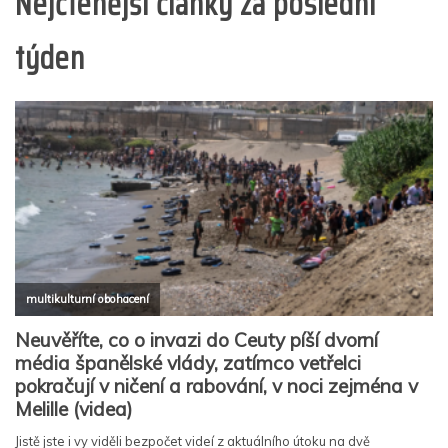
Nejčtenější články za poslední
týden