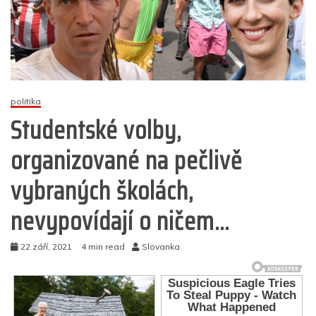
politika
Studentské volby,
organizované na pečlivě
vybraných školách,
nevypovídají o ničem…
22 září, 2021
4 min read
Slovanka