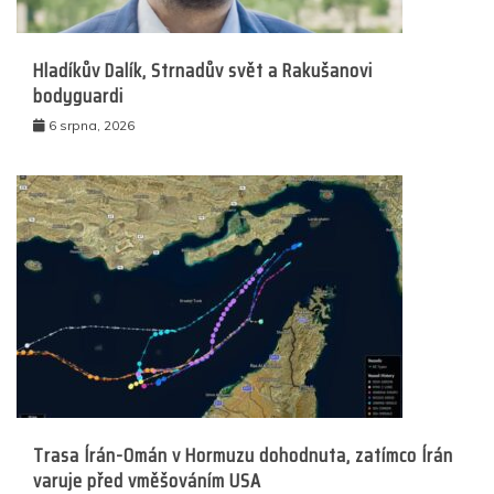
Hladíkův Dalík, Strnadův svět a Rakušanovi
bodyguardi
6 srpna, 2026
Trasa Írán-Omán v Hormuzu dohodnuta, zatímco Írán
varuje před vměšováním USA