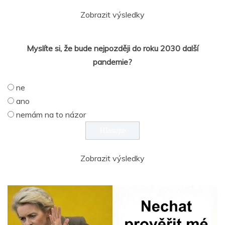
Zobrazit výsledky
Myslíte si, že bude nejpozději do roku 2030 další
pandemie?
ne
ano
nemám na to názor
Zobrazit výsledky