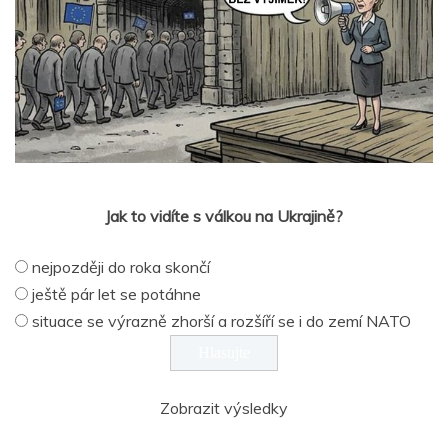
Jak to vidíte s válkou na Ukrajině?
nejpozději do roka skončí
ještě pár let se potáhne
situace se výrazně zhorší a rozšíří se i do zemí NATO
Zobrazit výsledky