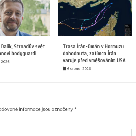
 Dalík, Strnadův svět
Trasa Írán-Omán v Hormuzu
anovi bodyguardi
dohodnuta, zatímco Írán
varuje před vměšováním USA
, 2026
6 srpna, 2026
adované informace jsou označeny
*