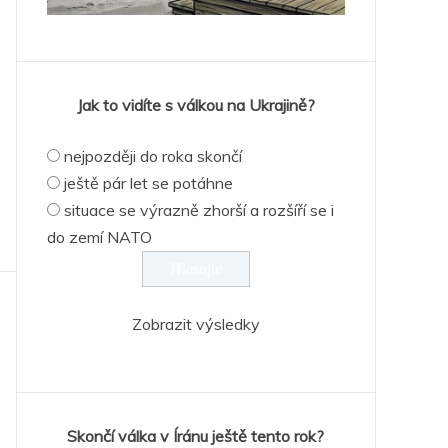
Jak to vidíte s válkou na Ukrajině?
nejpozději do roka skončí
ještě pár let se potáhne
situace se výrazně zhorší a rozšíří se i
do zemí NATO
Zobrazit výsledky
Skončí válka v Íránu ještě tento rok?