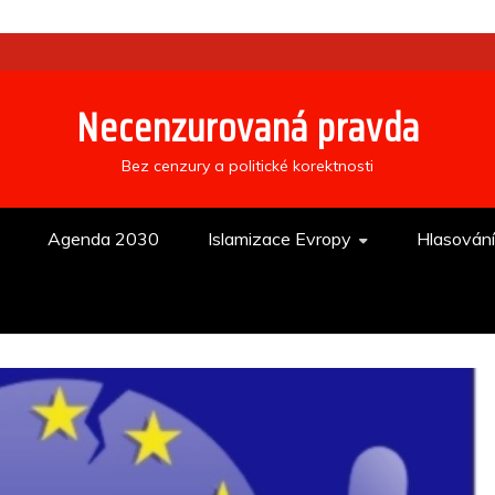
Necenzurovaná pravda
Bez cenzury a politické korektnosti
Agenda 2030
Islamizace Evropy
Hlasován