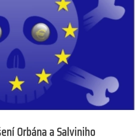
ení Orbána a Salviniho