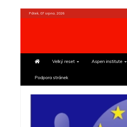
Skip
Pátek, 07 srpna, 2026
to
content
Velký reset
Aspen institute
Podpora stránek