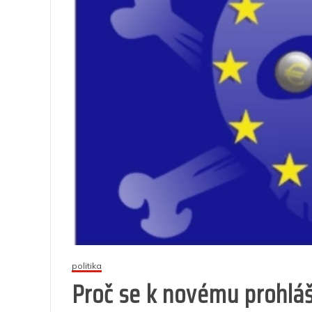
politika
Proč se k novému prohláš