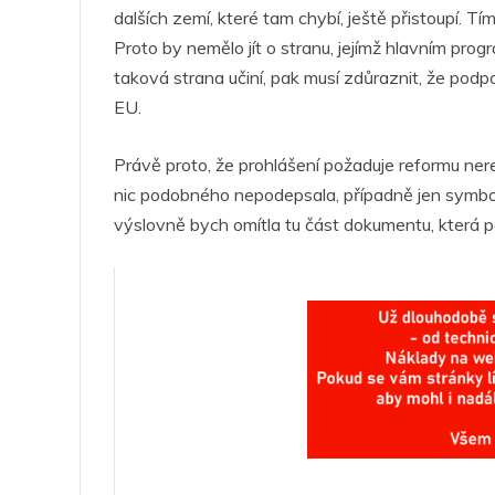
dalších zemí, které tam chybí, ještě přistoupí. 
Proto by nemělo jít o stranu, jejímž hlavním pr
taková strana učiní, pak musí zdůraznit, že pod
EU.
Právě proto, že prohlášení požaduje reformu ne
nic podobného nepodepsala, případně jen symboli
výslovně bych omítla tu část dokumentu, která 