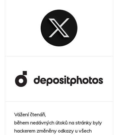
Vážení čtenáři,
během nedávných útoků na stránky byly
hackerem změněny odkazy u všech