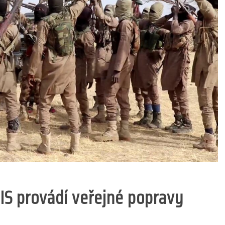
SIS provádí veřejné popravy