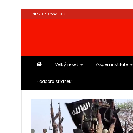
Skip
Pátek, 07 srpna, 2026
to
content
Velký reset
Aspen institute
Podpora stránek