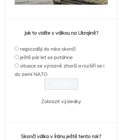
Jak to vidíte s válkou na Ukrajině?
nejpozději do roka skončí
ještě pár let se potáhne
situace se výrazně zhorší a rozšíří se i
do zemí NATO
Zobrazit výsledky
Skončí válka v Íránu ještě tento rok?