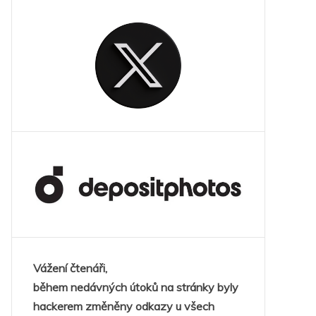
Vážení čtenáři,
během nedávných útoků na stránky byly
hackerem změněny odkazy u všech