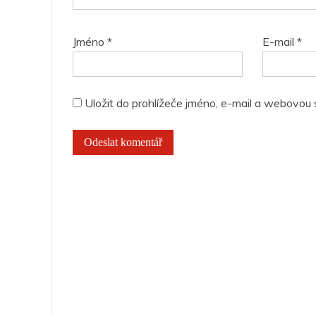
Jméno
*
E-mail
*
Uložit do prohlížeče jméno, e-mail a webovou