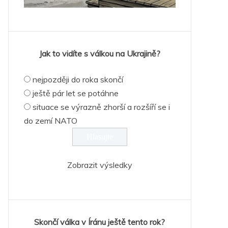
Jak to vidíte s válkou na Ukrajině?
nejpozději do roka skončí
ještě pár let se potáhne
situace se výrazně zhorší a rozšíří se i
do zemí NATO
Zobrazit výsledky
Skončí válka v Íránu ještě tento rok?