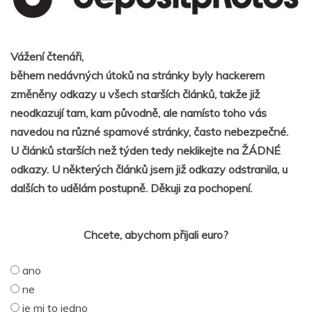
Vážení čtenáři,
během nedávných útoků na stránky byly hackerem
změněny odkazy u všech starších článků, takže již
neodkazují tam, kam původně, ale namísto toho vás
navedou na různé spamové stránky, často nebezpečné.
U článků starších než týden tedy neklikejte na ŽÁDNÉ
odkazy. U některých článků jsem již odkazy odstranila, u
dalších to udělám postupně. Děkuji za pochopení.
Chcete, abychom přijali euro?
ano
ne
je mi to jedno