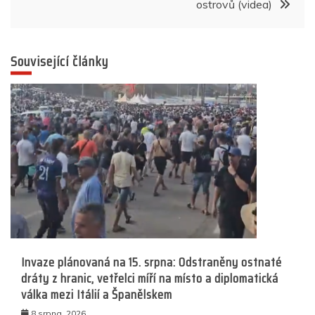
ostrovů (videa)
Související články
Invaze plánovaná na 15. srpna: Odstraněny ostnaté
dráty z hranic, vetřelci míří na místo a diplomatická
válka mezi Itálií a Španělskem
8 srpna, 2026