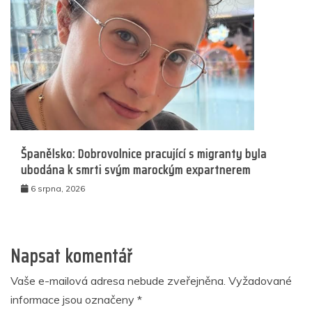
Španělsko: Dobrovolnice pracující s migranty byla
ubodána k smrti svým marockým expartnerem
6 srpna, 2026
Napsat komentář
Vaše e-mailová adresa nebude zveřejněna.
Vyžadované
informace jsou označeny
*