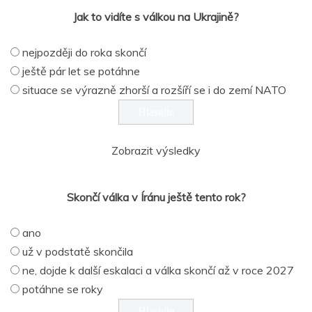
Jak to vidíte s válkou na Ukrajině?
nejpozději do roka skončí
ještě pár let se potáhne
situace se výrazně zhorší a rozšíří se i do zemí NATO
Zobrazit výsledky
Skončí válka v Íránu ještě tento rok?
ano
už v podstatě skončila
ne, dojde k další eskalaci a válka skončí až v roce 2027
potáhne se roky