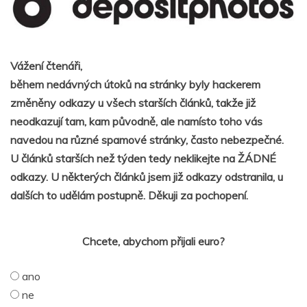
Vážení čtenáři,
během nedávných útoků na stránky byly hackerem
změněny odkazy u všech starších článků, takže již
neodkazují tam, kam původně, ale namísto toho vás
navedou na různé spamové stránky, často nebezpečné.
U článků starších než týden tedy neklikejte na ŽÁDNÉ
odkazy. U některých článků jsem již odkazy odstranila, u
dalších to udělám postupně. Děkuji za pochopení.
Chcete, abychom přijali euro?
ano
ne