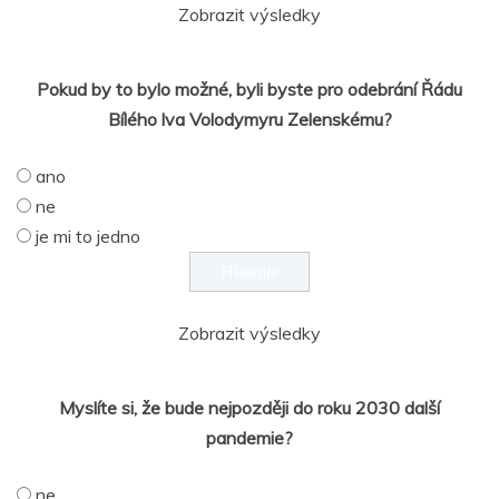
Zobrazit výsledky
Pokud by to bylo možné, byli byste pro odebrání Řádu
Bílého lva Volodymyru Zelenskému?
ano
ne
je mi to jedno
Zobrazit výsledky
Myslíte si, že bude nejpozději do roku 2030 další
pandemie?
ne