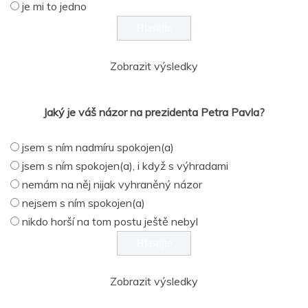
je mi to jedno
Zobrazit výsledky
Jaký je váš názor na prezidenta Petra Pavla?
jsem s ním nadmíru spokojen(a)
jsem s ním spokojen(a), i když s výhradami
nemám na něj nijak vyhraněný názor
nejsem s ním spokojen(a)
nikdo horší na tom postu ještě nebyl
Zobrazit výsledky