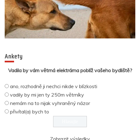
Ankety
Vadila by vám větrná elektrárna poblíž vašeho bydliště?
ano, rozhodně ji nechci nikde v blízkosti
vadily by mi jen ty 250m větrníky
nemám na to nijak vyhraněný názor
přivítal(a) bych to
Zobrazit výsledky