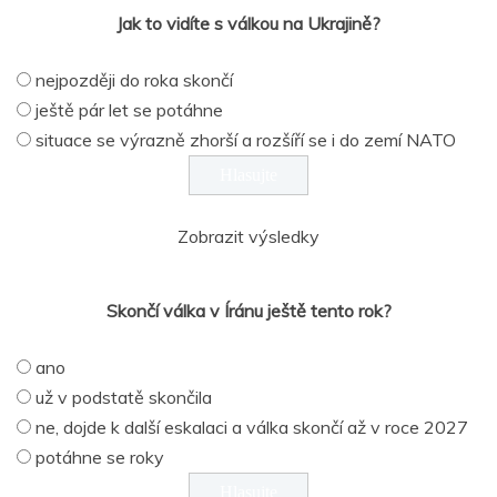
Jak to vidíte s válkou na Ukrajině?
nejpozději do roka skončí
ještě pár let se potáhne
situace se výrazně zhorší a rozšíří se i do zemí NATO
Zobrazit výsledky
Skončí válka v Íránu ještě tento rok?
ano
už v podstatě skončila
ne, dojde k další eskalaci a válka skončí až v roce 2027
potáhne se roky