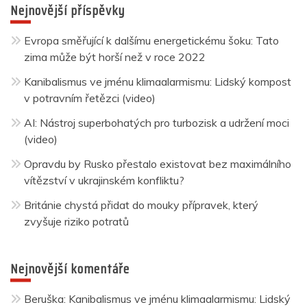
Nejnovější příspěvky
Evropa směřující k dalšímu energetickému šoku: Tato
zima může být horší než v roce 2022
Kanibalismus ve jménu klimaalarmismu: Lidský kompost
v potravním řetězci (video)
AI: Nástroj superbohatých pro turbozisk a udržení moci
(video)
Opravdu by Rusko přestalo existovat bez maximálního
vítězství v ukrajinském konfliktu?
Británie chystá přidat do mouky přípravek, který
zvyšuje riziko potratů
Nejnovější komentáře
Beruška
:
Kanibalismus ve jménu klimaalarmismu: Lidský