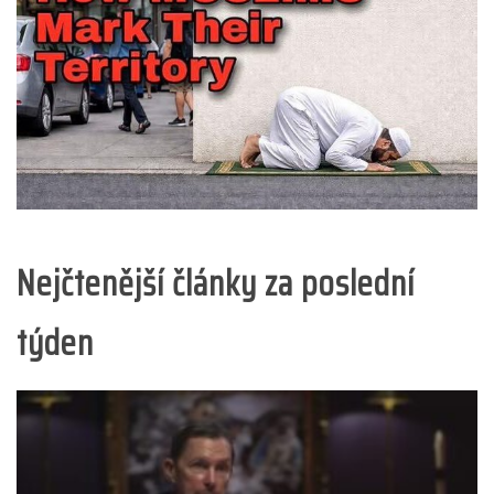
Nejčtenější články za poslední
týden