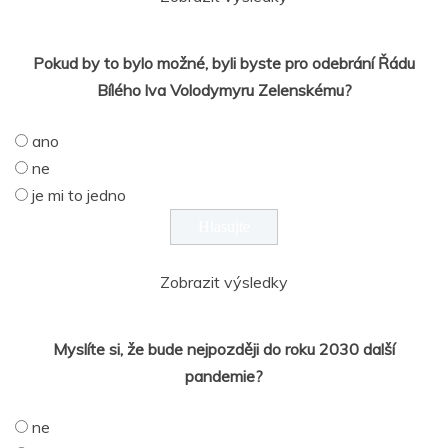
Pokud by to bylo možné, byli byste pro odebrání Řádu
Bílého lva Volodymyru Zelenskému?
ano
ne
je mi to jedno
Zobrazit výsledky
Myslíte si, že bude nejpozději do roku 2030 další
pandemie?
ne