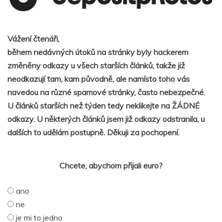
Vážení čtenáři,
během nedávných útoků na stránky byly hackerem
změněny odkazy u všech starších článků, takže již
neodkazují tam, kam původně, ale namísto toho vás
navedou na různé spamové stránky, často nebezpečné.
U článků starších než týden tedy neklikejte na ŽÁDNÉ
odkazy. U některých článků jsem již odkazy odstranila, u
dalších to udělám postupně. Děkuji za pochopení.
Chcete, abychom přijali euro?
ano
ne
je mi to jedno