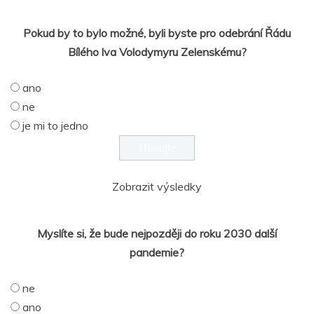
Pokud by to bylo možné, byli byste pro odebrání Řádu
Bílého lva Volodymyru Zelenskému?
ano
ne
je mi to jedno
Zobrazit výsledky
Myslíte si, že bude nejpozději do roku 2030 další
pandemie?
ne
ano