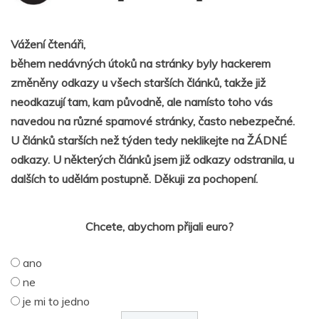
Vážení čtenáři,
během nedávných útoků na stránky byly hackerem
změněny odkazy u všech starších článků, takže již
neodkazují tam, kam původně, ale namísto toho vás
navedou na různé spamové stránky, často nebezpečné.
U článků starších než týden tedy neklikejte na ŽÁDNÉ
odkazy. U některých článků jsem již odkazy odstranila, u
dalších to udělám postupně. Děkuji za pochopení.
Chcete, abychom přijali euro?
ano
ne
je mi to jedno