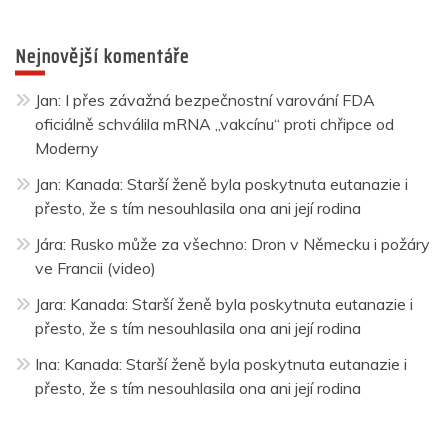
Nejnovější komentáře
Jan
:
I přes závažná bezpečnostní varování FDA
oficiálně schválila mRNA „vakcínu“ proti chřipce od
Moderny
Jan
:
Kanada: Starší ženě byla poskytnuta eutanazie i
přesto, že s tím nesouhlasila ona ani její rodina
Jára
:
Rusko může za všechno: Dron v Německu i požáry
ve Francii (video)
Jara
:
Kanada: Starší ženě byla poskytnuta eutanazie i
přesto, že s tím nesouhlasila ona ani její rodina
Ina
:
Kanada: Starší ženě byla poskytnuta eutanazie i
přesto, že s tím nesouhlasila ona ani její rodina