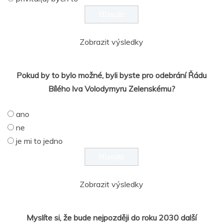
Zobrazit výsledky
Pokud by to bylo možné, byli byste pro odebrání Řádu
Bílého lva Volodymyru Zelenskému?
ano
ne
je mi to jedno
Zobrazit výsledky
Myslíte si, že bude nejpozději do roku 2030 další