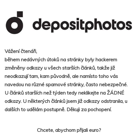
Vážení čtenáři,
během nedávných útoků na stránky byly hackerem
změněny odkazy u všech starších článků, takže již
neodkazují tam, kam původně, ale namísto toho vás
navedou na různé spamové stránky, často nebezpečné.
U článků starších než týden tedy neklikejte na ŽÁDNÉ
odkazy. U některých článků jsem již odkazy odstranila, u
dalších to udělám postupně. Děkuji za pochopení.
Chcete, abychom přijali euro?