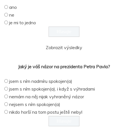
ano
ne
je mi to jedno
Zobrazit výsledky
Jaký je váš názor na prezidenta Petra Pavla?
jsem s ním nadmíru spokojen(a)
jsem s ním spokojen(a), i když s výhradami
nemám na něj nijak vyhraněný názor
nejsem s ním spokojen(a)
nikdo horší na tom postu ještě nebyl