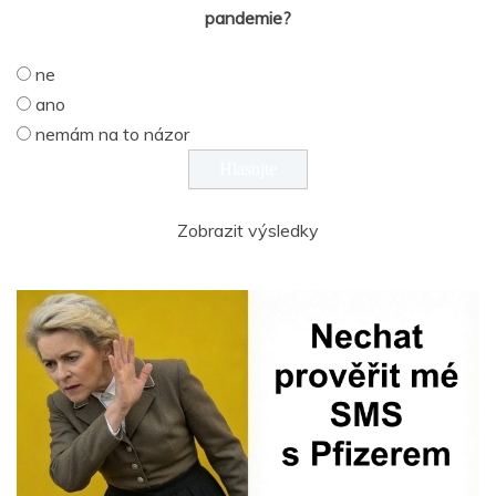
pandemie?
ne
ano
nemám na to názor
Zobrazit výsledky