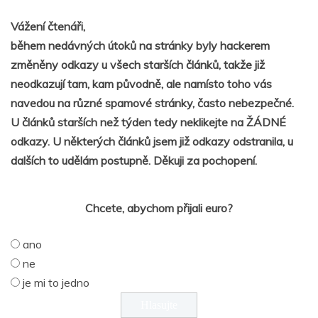
Vážení čtenáři,
během nedávných útoků na stránky byly hackerem
změněny odkazy u všech starších článků, takže již
neodkazují tam, kam původně, ale namísto toho vás
navedou na různé spamové stránky, často nebezpečné.
U článků starších než týden tedy neklikejte na ŽÁDNÉ
odkazy. U některých článků jsem již odkazy odstranila, u
dalších to udělám postupně. Děkuji za pochopení.
Chcete, abychom přijali euro?
ano
ne
je mi to jedno