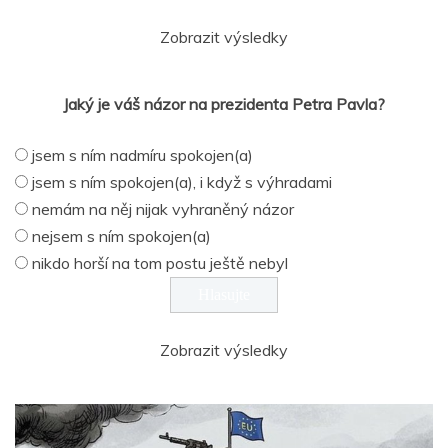
Zobrazit výsledky
Jaký je váš názor na prezidenta Petra Pavla?
jsem s ním nadmíru spokojen(a)
jsem s ním spokojen(a), i když s výhradami
nemám na něj nijak vyhraněný názor
nejsem s ním spokojen(a)
nikdo horší na tom postu ještě nebyl
Zobrazit výsledky