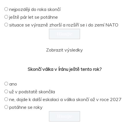
nejpozději do roka skončí
ještě pár let se potáhne
situace se výrazně zhorší a rozšíří se i do zemí NATO
Zobrazit výsledky
Skončí válka v Íránu ještě tento rok?
ano
už v podstatě skončila
ne, dojde k další eskalaci a válka skončí až v roce 2027
potáhne se roky