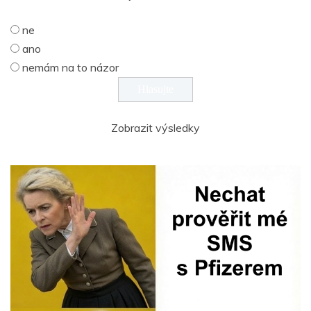
ne
ano
nemám na to názor
Zobrazit výsledky