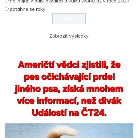
ne, dojde k další eskalaci a válka skončí až v roce 2027
potáhne se roky
Zobrazit výsledky