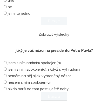
ano
ne
je mi to jedno
Zobrazit výsledky
Jaký je váš názor na prezidenta Petra Pavla?
jsem s ním nadmíru spokojen(a)
jsem s ním spokojen(a), i když s výhradami
nemám na něj nijak vyhraněný názor
nejsem s ním spokojen(a)
nikdo horší na tom postu ještě nebyl