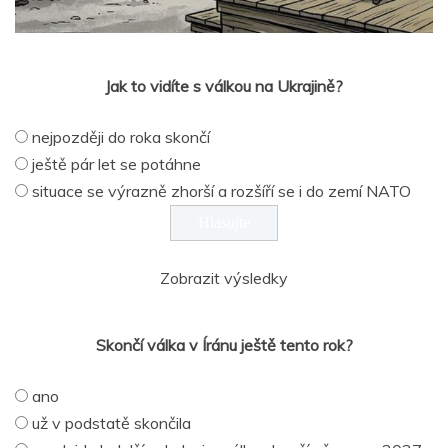
Jak to vidíte s válkou na Ukrajině?
nejpozději do roka skončí
ještě pár let se potáhne
situace se výrazně zhorší a rozšíří se i do zemí NATO
Zobrazit výsledky
Skončí válka v Íránu ještě tento rok?
ano
už v podstatě skončila