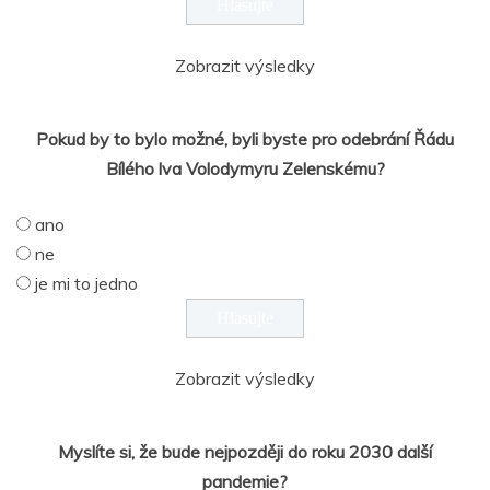
Zobrazit výsledky
Pokud by to bylo možné, byli byste pro odebrání Řádu
Bílého lva Volodymyru Zelenskému?
ano
ne
je mi to jedno
Zobrazit výsledky
Myslíte si, že bude nejpozději do roku 2030 další
pandemie?