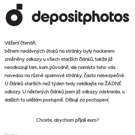
Vážení čtenáři,
během nedávných útoků na stránky byly hackerem
změněny odkazy u všech starších článků, takže již
neodkazují tam, kam původně, ale namísto toho vás
navedou na různé spamové stránky, často nebezpečné.
U článků starších než týden tedy neklikejte na ŽÁDNÉ
odkazy. U některých článků jsem již odkazy odstranila, u
dalších to udělám postupně. Děkuji za pochopení.
Chcete, abychom přijali euro?