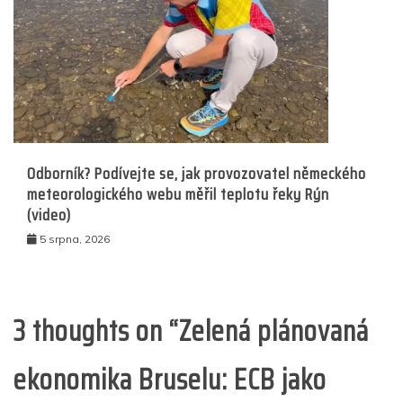
Odborník? Podívejte se, jak provozovatel německého
meteorologického webu měřil teplotu řeky Rýn
(video)
5 srpna, 2026
3 thoughts on “
Zelená plánovaná
ekonomika Bruselu: ECB jako