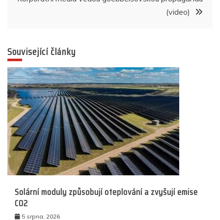
(video)
Související články
Solární moduly způsobují oteplování a zvyšují emise
CO2
5 srpna, 2026