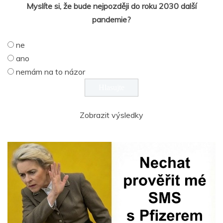
Myslíte si, že bude nejpozději do roku 2030 další
pandemie?
ne
ano
nemám na to názor
Zobrazit výsledky