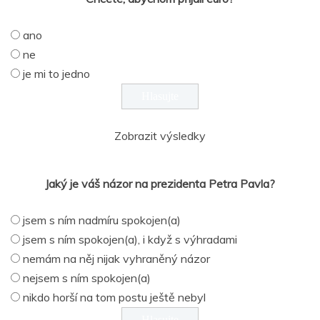
ano
ne
je mi to jedno
Zobrazit výsledky
Jaký je váš názor na prezidenta Petra Pavla?
jsem s ním nadmíru spokojen(a)
jsem s ním spokojen(a), i když s výhradami
nemám na něj nijak vyhraněný názor
nejsem s ním spokojen(a)
nikdo horší na tom postu ještě nebyl