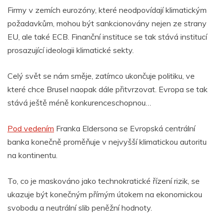
Firmy v zemích eurozóny, které neodpovídají klimatickým
požadavkům, mohou být sankcionovány nejen ze strany
EU, ale také ECB. Finanční instituce se tak stává institucí
prosazující ideologii klimatické sekty.
Celý svět se nám směje, zatímco ukončuje politiku, ve
které chce Brusel naopak dále přitvrzovat. Evropa se tak
stává ještě méně konkurenceschopnou…
Pod vedením
Franka Eldersona se Evropská centrální
banka konečně proměňuje v nejvyšší klimatickou autoritu
na kontinentu.
To, co je maskováno jako technokratické řízení rizik, se
ukazuje být konečným přímým útokem na ekonomickou
svobodu a neutrální slib peněžní hodnoty.