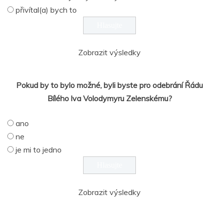
přivítal(a) bych to
Zobrazit výsledky
Pokud by to bylo možné, byli byste pro odebrání Řádu
Bílého lva Volodymyru Zelenskému?
ano
ne
je mi to jedno
Zobrazit výsledky