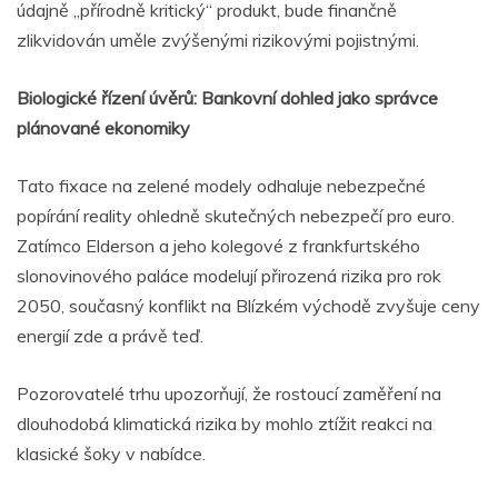
údajně „přírodně kritický“ produkt, bude finančně
zlikvidován uměle zvýšenými rizikovými pojistnými.
Biologické řízení úvěrů: Bankovní dohled jako správce
plánované ekonomiky
Tato fixace na zelené modely odhaluje nebezpečné
popírání reality ohledně skutečných nebezpečí pro euro.
Zatímco Elderson a jeho kolegové z frankfurtského
slonovinového paláce modelují přirozená rizika pro rok
2050, současný konflikt na Blízkém východě zvyšuje ceny
energií zde a právě teď.
Pozorovatelé trhu upozorňují, že rostoucí zaměření na
dlouhodobá klimatická rizika by mohlo ztížit reakci na
klasické šoky v nabídce.