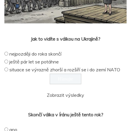
Jak to vidíte s válkou na Ukrajině?
nejpozději do roka skončí
ještě pár let se potáhne
situace se výrazně zhorší a rozšíří se i do zemí NATO
Zobrazit výsledky
Skončí válka v Íránu ještě tento rok?
ano