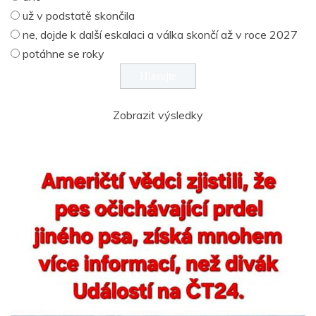
už v podstatě skončila
ne, dojde k další eskalaci a válka skončí až v roce 2027
potáhne se roky
Zobrazit výsledky