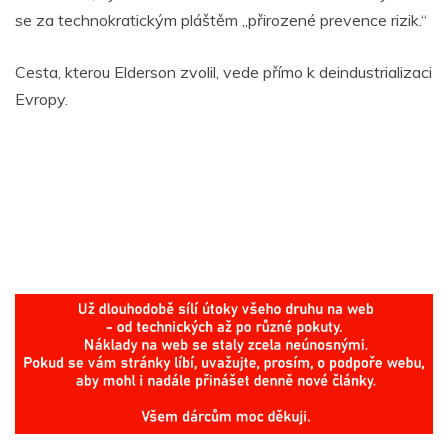
se za technokratickým pláštěm „přirozené prevence rizik.“
Cesta, kterou Elderson zvolil, vede přímo k deindustrializaci
Evropy.