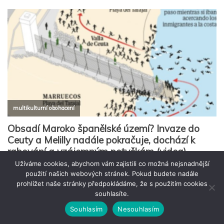
Užíváme cookies, abychom vám zajistili co možná nejsnadnější
použití našich webových stránek. Pokud budete nadále
prohlížet naše stránky předpokládáme, že s použitím cookies
souhlasíte.
Souhlasím
Nesouhlasím