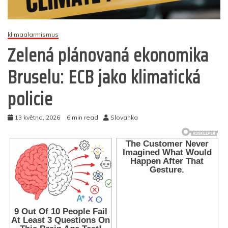
klimaalarmismus
Zelená plánovaná ekonomika
Bruselu: ECB jako klimatická
policie
13 května, 2026
6 min read
Slovanka