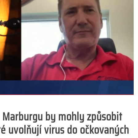
i Marburgu by mohly způsobit
ré uvolňují virus do očkovaných