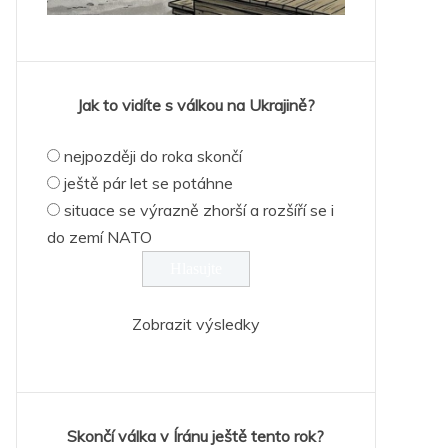
Jak to vidíte s válkou na Ukrajině?
nejpozději do roka skončí
ještě pár let se potáhne
situace se výrazně zhorší a rozšíří se i
do zemí NATO
Zobrazit výsledky
Skončí válka v Íránu ještě tento rok?