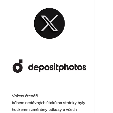
Vážení čtenáři,
během nedávných útoků na stránky byly
hackerem změněny odkazy u všech