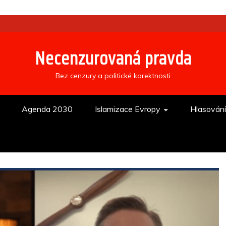
Necenzurovaná pravda
Bez cenzury a politické korektnosti
Agenda 2030
Islamizace Evropy
Hlasován